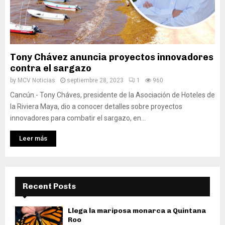
Tony Chávez anuncia proyectos innovadores
contra el sargazo
by
MCV Noticias
septiembre 28, 2023
1
960
Cancún.- Tony Cháves, presidente de la Asociación de Hoteles de
la Riviera Maya, dio a conocer detalles sobre proyectos
innovadores para combatir el sargazo, en...
Leer más
Recent Posts
Llega la mariposa monarca a Quintana
Roo