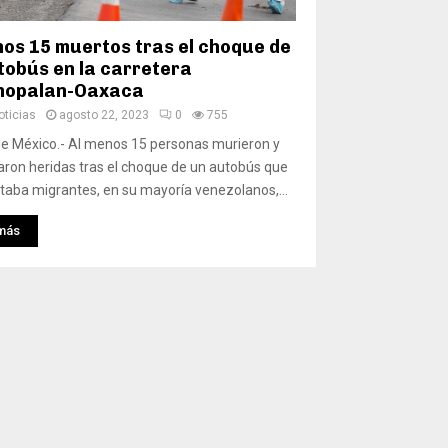
nos 15 muertos tras el choque de
tobús en la carretera
nopalan-Oaxaca
ticias
agosto 22, 2023
0
755
e México.- Al menos 15 personas murieron y
ron heridas tras el choque de un autobús que
taba migrantes, en su mayoría venezolanos,...
más