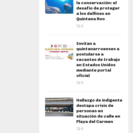
la conservación: el
desafío de proteger
a los delfines en
Quintana Roo
0
Invitan a
quintanarroenses a
postularse a
vacantes de trabajo
en Estados Unidos
mediante portal
oficial
0
Hallazgo de indigente
destapa crisis de
personas en
situación de calle en
Playa del Carmen
0