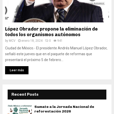
López Obrador propone la eliminación de
todos los organismos autónomos
by
MCV
enero 18, 2024
0
941
Ciudad de México.- El presidente Andrés Manuel López Obrador,
señaló este jueves que en el paquete de reformas que
presentará el próximo 5 de febrero...
Leer más
Recent Posts
Sumate a la Jornada Nacional de
reforestación 2026