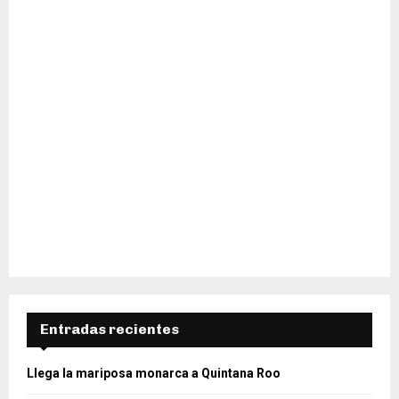
H
Entradas recientes
Llega la mariposa monarca a Quintana Roo