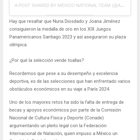
A POST SHARED BY MÉXICO NATIONAL TEAM (@ARTSWIMMEXICO)
Hay que resaltar que Nuria Diosdado y Joana Jiménez
consiguieron la medalla de oro en los XIX Juegos
Panamericanos Santiago 2023 y así aseguraron su plaza
olímpica.
¿Por qué la selección vende toallas?
Recordemos que pese a su desempeño y excelencia
deportiva, es de las selecciones que han enfrentado varios
obstáculos económicos en su viaje a París 2024.
Uno de los mayores retos ha sido la falta de entrega de
becas y apoyos económicos por parte de la Comisión
Nacional de Cultura Física y Deporte (Conade)
argumentando un pleito legal con la Federación
Internacional de Natación, quien impuso a México un