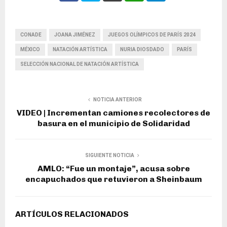
CONADE
JOANA JIMÉNEZ
JUEGOS OLÍMPICOS DE PARÍS 2024
MÉXICO
NATACIÓN ARTÍSTICA
NURIA DIOSDADO
PARÍS
SELECCIÓN NACIONAL DE NATACIÓN ARTÍSTICA
NOTICIA ANTERIOR
VIDEO | Incrementan camiones recolectores de
basura en el municipio de Solidaridad
SIGUIENTE NOTICIA
AMLO: “Fue un montaje”, acusa sobre
encapuchados que retuvieron a Sheinbaum
ARTÍCULOS RELACIONADOS