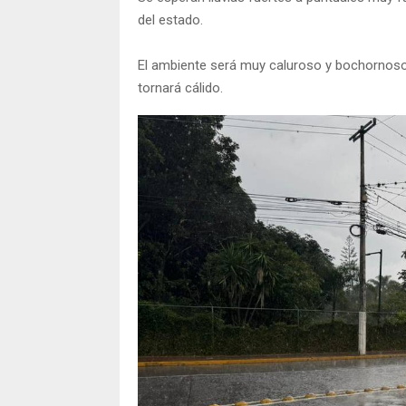
del estado.
El ambiente será muy caluroso y bochornoso 
tornará cálido.