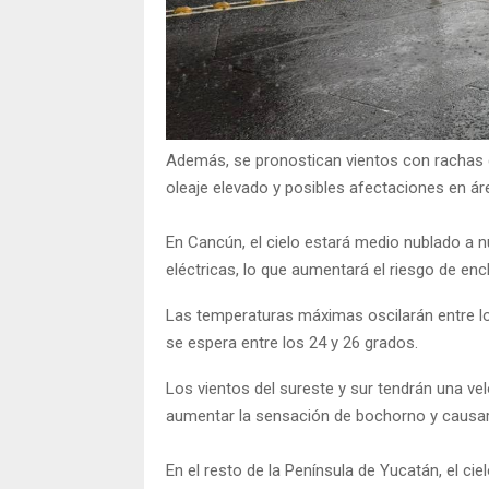
Además, se pronostican vientos con rachas d
oleaje elevado y posibles afectaciones en ár
En Cancún, el cielo estará medio nublado a nu
eléctricas, lo que aumentará el riesgo de e
Las temperaturas máximas oscilarán entre l
se espera entre los 24 y 26 grados.
Los vientos del sureste y sur tendrán una ve
aumentar la sensación de bochorno y causar 
En el resto de la Península de Yucatán, el ci