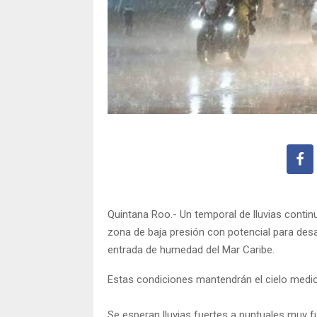
Quintana Roo.- Un temporal de lluvias conti
zona de baja presión con potencial para desar
entrada de humedad del Mar Caribe.
Estas condiciones mantendrán el cielo medio 
Se esperan lluvias fuertes a puntuales muy 