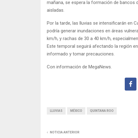
mañana, se espera la formación de bancos d
aisladas.
Por la tarde, las lluvias se intensificarán e
podría generar inundaciones en áreas vulnerab
km/h, y rachas de 30 a 40 km/h, especialmen
Este temporal seguirá afectando la región e
informado y tomar precauciones.
Con información de MegaNews.
LLUVIAS
MÉXICO
QUINTANA ROO
NOTICIA ANTERIOR