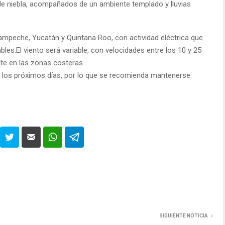
e niebla, acompañados de un ambiente templado y lluvias
n Campeche, Yucatán y Quintana Roo, con actividad eléctrica que
les.El viento será variable, con velocidades entre los 10 y 25
te en las zonas costeras.
n los próximos días, por lo que se recomienda mantenerse
SIGUIENTE NOTICIA