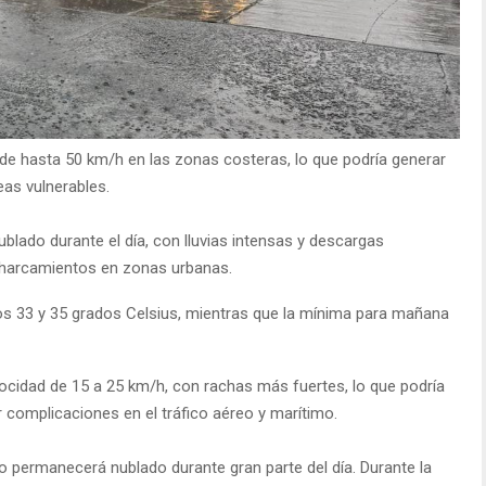
e hasta 50 km/h en las zonas costeras, lo que podría generar
eas vulnerables.
blado durante el día, con lluvias intensas y descargas
ncharcamientos en zonas urbanas.
os 33 y 35 grados Celsius, mientras que la mínima para mañana
locidad de 15 a 25 km/h, con rachas más fuertes, lo que podría
complicaciones en el tráfico aéreo y marítimo.
elo permanecerá nublado durante gran parte del día. Durante la