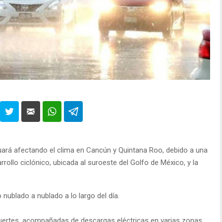
nuará afectando el clima en Cancún y Quintana Roo, debido a una
rollo ciclónico, ubicada al suroeste del Golfo de México, y la
nublado a nublado a lo largo del día.
fuertes, acompañadas de descargas eléctricas en varias zonas