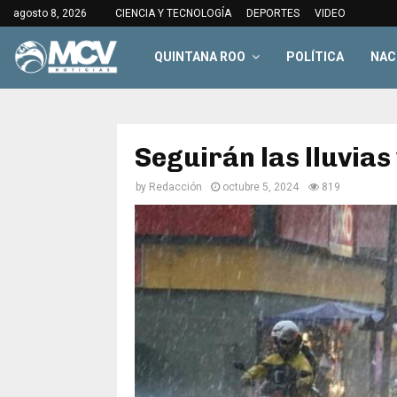
agosto 8, 2026
CIENCIA Y TECNOLOGÍA
DEPORTES
VIDEO
QUINTANA ROO
POLÍTICA
NAC
Seguirán las lluvias
by
Redacción
octubre 5, 2024
819