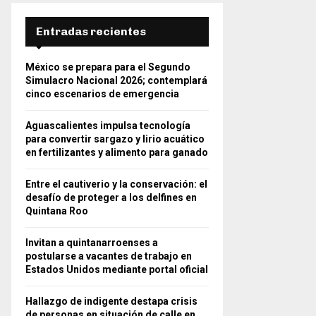
Entradas recientes
México se prepara para el Segundo
Simulacro Nacional 2026; contemplará
cinco escenarios de emergencia
Aguascalientes impulsa tecnología
para convertir sargazo y lirio acuático
en fertilizantes y alimento para ganado
Entre el cautiverio y la conservación: el
desafío de proteger a los delfines en
Quintana Roo
Invitan a quintanarroenses a
postularse a vacantes de trabajo en
Estados Unidos mediante portal oficial
Hallazgo de indigente destapa crisis
de personas en situación de calle en