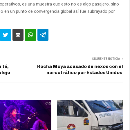
perativos, es una muestra que esto no es algo pasajero, sino
oo en un punto de convergencia global así fue subrayado por
SIGUIENTE NOTICIA
 té,
Rocha Moya acusado de nexos con el
plejo
narcotráfico por Estados Unidos