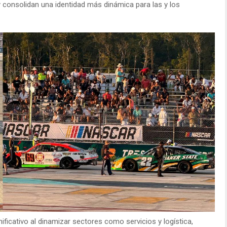
 consolidan una identidad más dinámica para las y los
icativo al dinamizar sectores como servicios y logística,