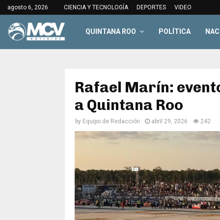
agosto 6, 2026
CIENCIA Y TECNOLOGÍA
DEPORTES
VIDEO
QUINTANA ROO
POLÍTICA
NAC
Rafael Marín: event
a Quintana Roo
by
Equipo de Redacción
abril 29, 2026
242