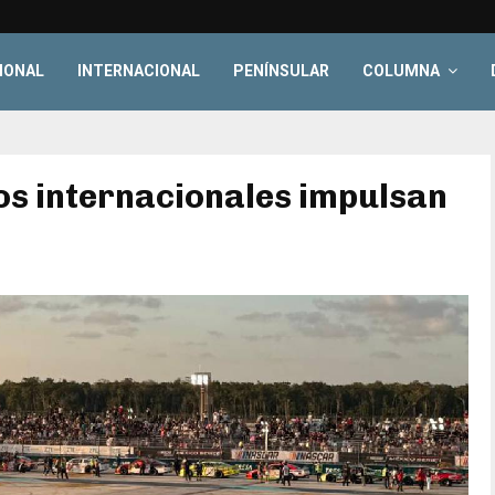
IONAL
INTERNACIONAL
PENÍNSULAR
COLUMNA
os internacionales impulsan