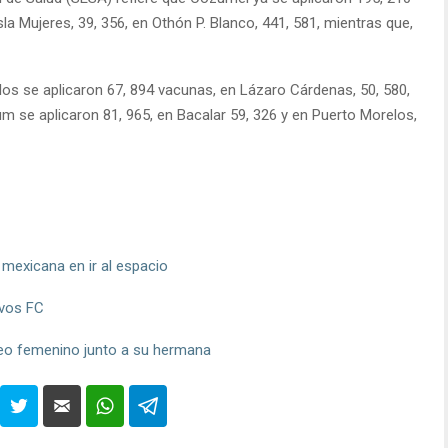
Isla Mujeres, 39, 356, en Othón P. Blanco, 441, 581, mientras que,
os se aplicaron 67, 894 vacunas, en Lázaro Cárdenas, 50, 580,
um se aplicaron 81, 965, en Bacalar 59, 326 y en Puerto Morelos,
 mexicana en ir al espacio
avos FC
oxeo femenino junto a su hermana