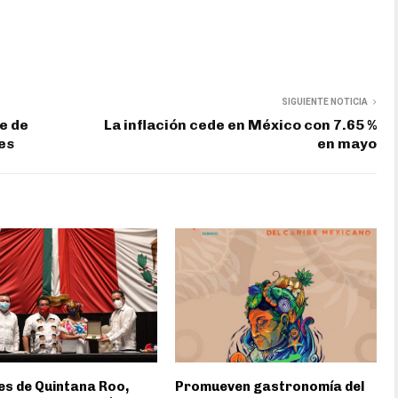
SIGUIENTE NOTICIA
e de
La inflación cede en México con 7.65 %
es
en mayo
s de Quintana Roo,
Promueven gastronomía del