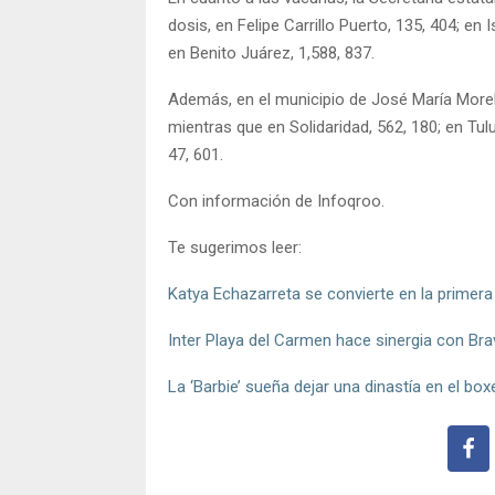
dosis, en Felipe Carrillo Puerto, 135, 404; en 
en Benito Juárez, 1,588, 837.
Además, en el municipio de José María Morel
mientras que en Solidaridad, 562, 180; en Tul
47, 601.
Con información de Infoqroo.
Te sugerimos leer:
Katya Echazarreta se convierte en la primera
Inter Playa del Carmen hace sinergia con Br
La ‘Barbie’ sueña dejar una dinastía en el b