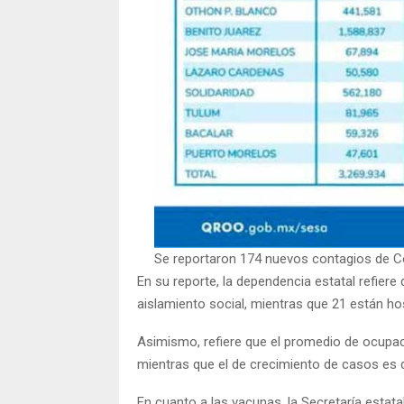
Se reportaron 174 nuevos contagios de C
En su reporte, la dependencia estatal refie
aislamiento social, mientras que 21 están ho
Asimismo, refiere que el promedio de ocupac
mientras que el de crecimiento de casos es de
En cuanto a las vacunas, la Secretaría estat