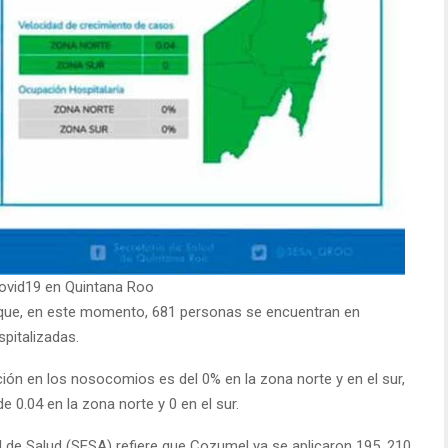
ovid19 en Quintana Roo
re que, en este momento, 681 personas se encuentran en
spitalizadas.
ión en los nosocomios es del 0% en la zona norte y en el sur,
 0.04 en la zona norte y 0 en el sur.
al de Salud (SESA) refiere que Cozumel ya se aplicaron 195, 210