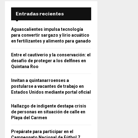
Entradas recientes
Aguascalientes impulsa tecnología
para convertir sargazo y lirio acuático
en fertilizantes y alimento para ganado
Entre el cautiverio y la conservación: el
desafío de proteger a los delfines en
Quintana Roo
Invitan a quintanarroenses a
postularse a vacantes de trabajo en
Estados Unidos mediante portal oficial
Hallazgo de indigente destapa crisis
de personas en situación de calle en
Playa del Carmen
Prepárate para participar en el
Campeonato Nacional de Fútbol 7