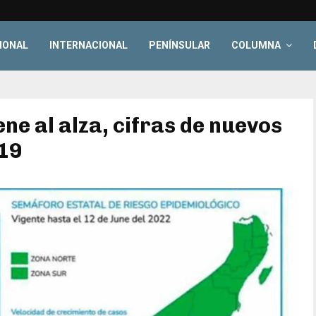
IONAL
INTERNACIONAL
PENÍNSULAR
COLUMNA
ne al alza, cifras de nuevos
19