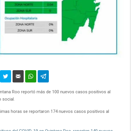
intana Roo reportó más de 100 nuevos casos positivos al
 social.
ltimas horas se reportaron 174 nuevos casos positivos al
tivos del COVID-19 en Quintana Roo, reportan 140 nuevos