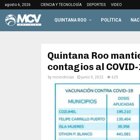
agosto 6, 2026
CIENCIA Y TECNOLOGÍA
DEPORTES
VIDEO
QUINTANA ROO
POLÍTICA
NAC
Quintana Roo mantie
contagios al COVID-
by
mcvnoticias
junio 9, 2022
625