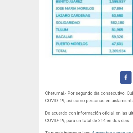
Chetumal.- Por segundo día consecutivo, Qu
COVID-19, así como personas en aislamiento
De acuerdo con información oficial, en las ú
COVID-19, para un total de 314 en dos días.
Te puede interesar leer:
Aumentan casos posi