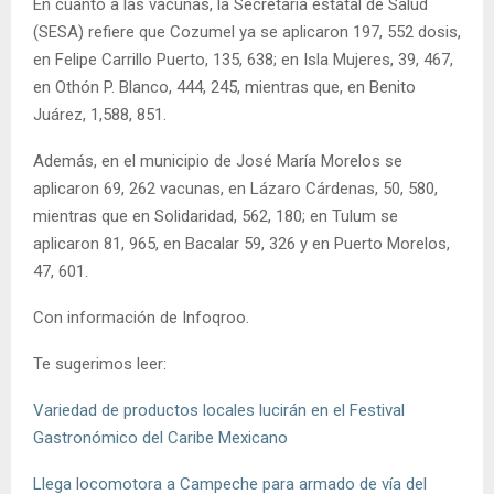
En cuanto a las vacunas, la Secretaría estatal de Salud
(SESA) refiere que Cozumel ya se aplicaron 197, 552 dosis,
en Felipe Carrillo Puerto, 135, 638; en Isla Mujeres, 39, 467,
en Othón P. Blanco, 444, 245, mientras que, en Benito
Juárez, 1,588, 851.
Además, en el municipio de José María Morelos se
aplicaron 69, 262 vacunas, en Lázaro Cárdenas, 50, 580,
mientras que en Solidaridad, 562, 180; en Tulum se
aplicaron 81, 965, en Bacalar 59, 326 y en Puerto Morelos,
47, 601.
Con información de Infoqroo.
Te sugerimos leer:
Variedad de productos locales lucirán en el Festival
Gastronómico del Caribe Mexicano
Llega locomotora a Campeche para armado de vía del