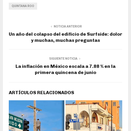
QUINTANA ROO
NOTICIA ANTERIOR
Un año del colapso del edificio de Surfside: dolor
y muchas, muchas preguntas
SIGUIENTE NOTICIA
La inflación en México escala a 7.88 % en la
primera quincena de junio
ARTÍCULOS RELACIONADOS