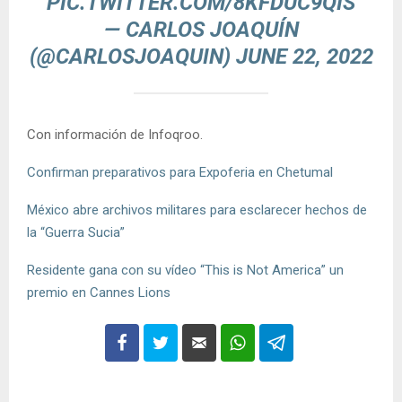
PIC.TWITTER.COM/8KFDUC9QIS
— CARLOS JOAQUÍN
(@CARLOSJOAQUIN)
JUNE 22, 2022
Con información de Infoqroo.
Confirman preparativos para Expoferia en Chetumal
México abre archivos militares para esclarecer hechos de
la “Guerra Sucia”
Residente gana con su vídeo “This is Not America” un
premio en Cannes Lions