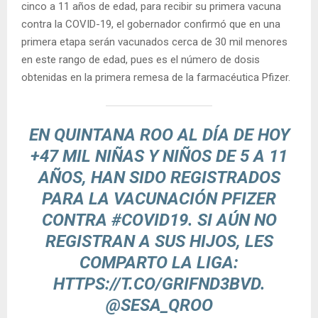
cinco a 11 años de edad, para recibir su primera vacuna
contra la COVID-19, el gobernador confirmó que en una
primera etapa serán vacunados cerca de 30 mil menores
en este rango de edad, pues es el número de dosis
obtenidas en la primera remesa de la farmacéutica Pfizer.
EN QUINTANA ROO AL DÍA DE HOY
+47 MIL NIÑAS Y NIÑOS DE 5 A 11
AÑOS, HAN SIDO REGISTRADOS
PARA LA VACUNACIÓN PFIZER
CONTRA
#COVID19
. SI AÚN NO
REGISTRAN A SUS HIJOS, LES
COMPARTO LA LIGA:
HTTPS://T.CO/GRIFND3BVD
.
@SESA_QROO