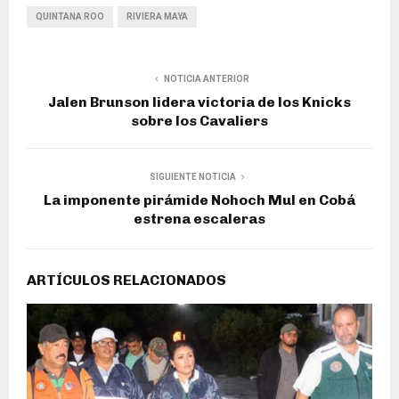
QUINTANA ROO
RIVIERA MAYA
NOTICIA ANTERIOR
Jalen Brunson lidera victoria de los Knicks
sobre los Cavaliers
SIGUIENTE NOTICIA
La imponente pirámide Nohoch Mul en Cobá
estrena escaleras
ARTÍCULOS RELACIONADOS