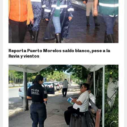
Reporta Puerto Morelos saldo blanco, pese a la
lluvia y vientos