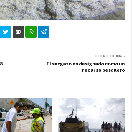
SIGUIENTE NOTICIA
68
El sargazo es designado como un
recurso pesquero