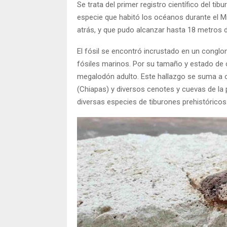
Se trata del primer registro científico del 
especie que habitó los océanos durante el Mio
atrás, y que pudo alcanzar hasta 18 metros d
El fósil se encontró incrustado en un conglo
fósiles marinos. Por su tamaño y estado de 
megalodón adulto. Este hallazgo se suma a ot
(Chiapas) y diversos cenotes y cuevas de la 
diversas especies de tiburones prehistóricos