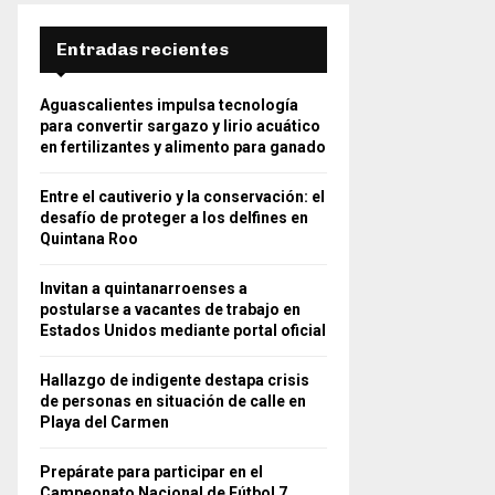
Entradas recientes
Aguascalientes impulsa tecnología
para convertir sargazo y lirio acuático
en fertilizantes y alimento para ganado
Entre el cautiverio y la conservación: el
desafío de proteger a los delfines en
Quintana Roo
Invitan a quintanarroenses a
postularse a vacantes de trabajo en
Estados Unidos mediante portal oficial
Hallazgo de indigente destapa crisis
de personas en situación de calle en
Playa del Carmen
Prepárate para participar en el
Campeonato Nacional de Fútbol 7