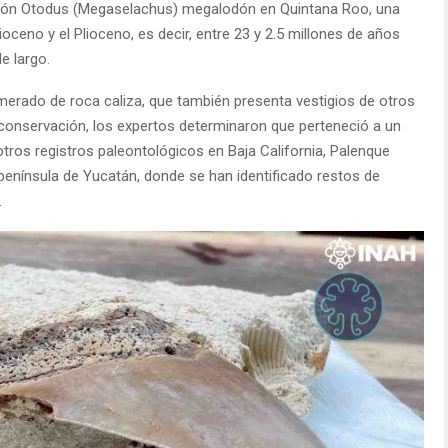
tiburón Otodus (Megaselachus) megalodón en Quintana Roo, una
ceno y el Plioceno, es decir, entre 23 y 2.5 millones de años
e largo.
merado de roca caliza, que también presenta vestigios de otros
conservación, los expertos determinaron que perteneció a un
ros registros paleontológicos en Baja California, Palenque
península de Yucatán, donde se han identificado restos de
.