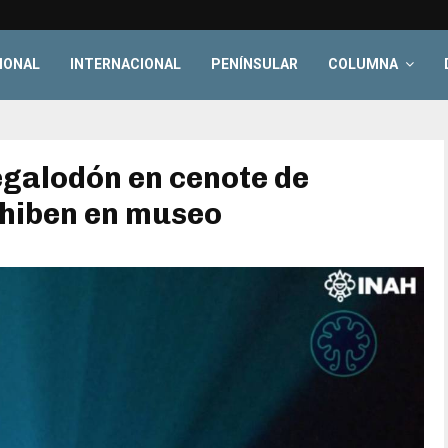
IONAL
INTERNACIONAL
PENÍNSULAR
COLUMNA
egalodón en cenote de
xhiben en museo