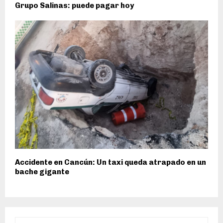
Grupo Salinas: puede pagar hoy
Accidente en Cancún: Un taxi queda atrapado en un
bache gigante
S