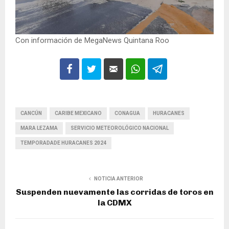
Con información de MegaNews Quintana Roo
CANCÚN
CARIBE MEXICANO
CONAGUA
HURACANES
MARA LEZAMA
SERVICIO METEOROLÓGICO NACIONAL
TEMPORADADE HURACANES 2024
NOTICIA ANTERIOR
Suspenden nuevamente las corridas de toros en
la CDMX