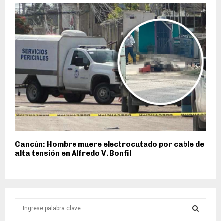
Cancún: Hombre muere electrocutado por cable de
alta tensión en Alfredo V. Bonfil
S
e