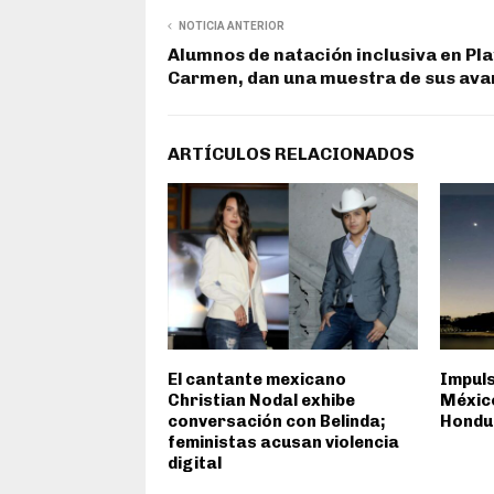
NOTICIA ANTERIOR
Alumnos de natación inclusiva en Pla
Carmen, dan una muestra de sus av
ARTÍCULOS RELACIONADOS
El cantante mexicano
Impuls
Christian Nodal exhibe
México
conversación con Belinda;
Hondu
feministas acusan violencia
digital