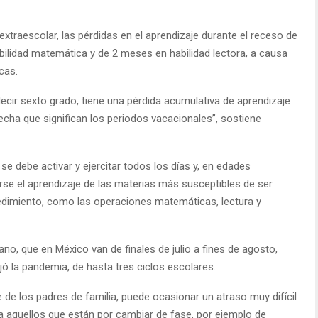
traescolar, las pérdidas en el aprendizaje durante el receso de
ilidad matemática y de 2 meses en habilidad lectora, a causa
cas.
decir sexto grado, tiene una pérdida acumulativa de aprendizaje
echa que significan los periodos vacacionales”, sostiene
se debe activar y ejercitar todos los días y, en edades
e el aprendizaje de las materias más susceptibles de ser
edimiento, como las operaciones matemáticas, lectura y
no, que en México van de finales de julio a fines de agosto,
ó la pandemia, de hasta tres ciclos escolares.
te de los padres de familia, puede ocasionar un atraso muy difícil
a aquellos que están por cambiar de fase, por ejemplo de