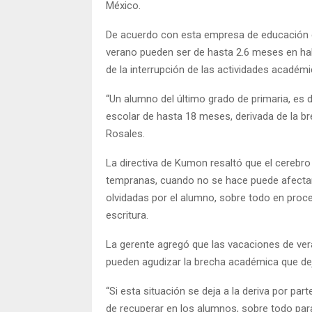
México.
De acuerdo con esta empresa de educación ex
verano pueden ser de hasta 2.6 meses en hab
de la interrupción de las actividades académi
“Un alumno del último grado de primaria, es 
escolar de hasta 18 meses, derivada de la br
Rosales.
La directiva de Kumon resaltó que el cerebro 
tempranas, cuando no se hace puede afectars
olvidadas por el alumno, sobre todo en proc
escritura.
La gerente agregó que las vacaciones de vera
pueden agudizar la brecha académica que dej
“Si esta situación se deja a la deriva por par
de recuperar en los alumnos, sobre todo par