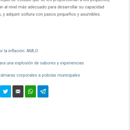
an al nivel más adecuado para desarrollar su capacidad
s, y adquirir soltura con pasos pequeños y asumibles.
r la inflación: AMLO
ara una explosión de sabores y experiencias
cámaras corporales a policías municipales