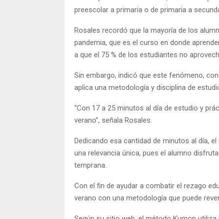
preescolar a primaria o de primaria a secunda
Rosales recordó que la mayoría de los alumn
pandemia, que es el curso en donde aprenden 
a que el 75 % de los estudiantes no aprovechó
Sin embargo, indicó que este fenómeno, cono
aplica una metodología y disciplina de estudi
“Con 17 a 25 minutos al día de estudio y prác
verano”, señala Rosales.
Dedicando esa cantidad de minutos al día, 
una relevancia única, pues el alumno disfruta
temprana.
Con el fin de ayudar a combatir el rezago ed
verano con una metodología que puede reverti
Según su sitio web, el método Kumon utiliza