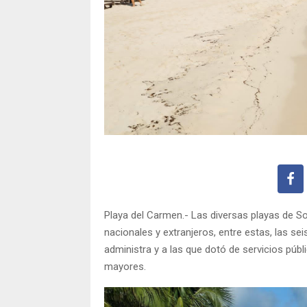
Playa del Carmen.- Las diversas playas de So
nacionales y extranjeros, entre estas, las se
administra y a las que dotó de servicios púb
mayores.