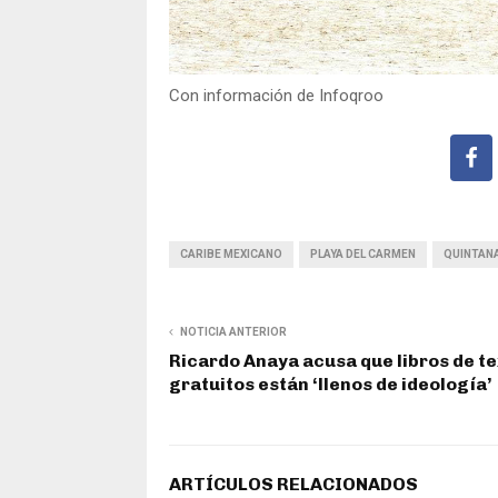
Con información de Infoqroo
CARIBE MEXICANO
PLAYA DEL CARMEN
QUINTAN
NOTICIA ANTERIOR
Ricardo Anaya acusa que libros de t
gratuitos están ‘llenos de ideología’
ARTÍCULOS RELACIONADOS