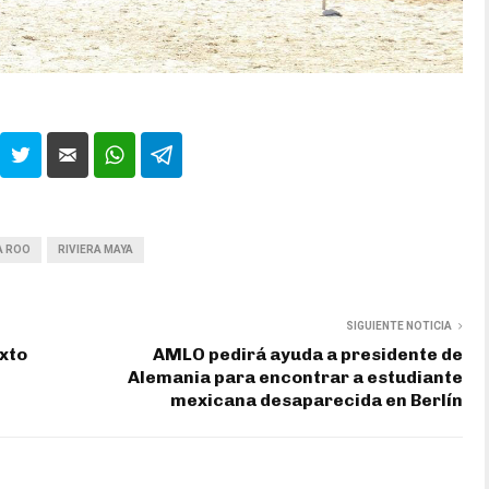
A ROO
RIVIERA MAYA
SIGUIENTE NOTICIA
exto
AMLO pedirá ayuda a presidente de
Alemania para encontrar a estudiante
mexicana desaparecida en Berlín