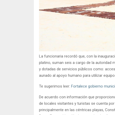
La funcionaria recordó que, con la inauguració
platino, suman seis a cargo de la autoridad 
y dotadas de servicios públicos como: acceso
aunado al apoyo humano para utilizar equipo 
Te sugerimos leer:
Fortalece gobierno munici
De acuerdo con información que proporcionó, 
de locales visitantes y turistas se cuenta po
principalmente en las céntricas playas, Consti