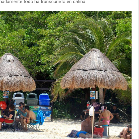
nadamente todo ha transcurrido en calma.