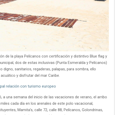
n de la playa Pelícanos con certificación y distintivo Blue flag y
municipal, dos de estas inclusivas (Punta Esmeralda y Pelícanos)
 digno, sanitarios, regaderas, palapas, para sombra, ello
acuático y disfrutar del mar Caribe.
pal relación con turismo europeo
a una semana del inicio de las vacaciones de verano, el arribo
r miles cada día en los arenales de este polo vacacional,
tuyentes, Mamita’s, calle 72, calle 88, Pelícanos, Golondrinas,