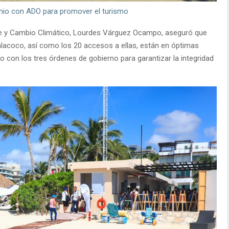
venio con ADO para promover el turismo
le y Cambio Climático, Lourdes Várguez Ocampo, aseguró que
alacoco, así como los 20 accesos a ellas, están en óptimas
o con los tres órdenes de gobierno para garantizar la integridad