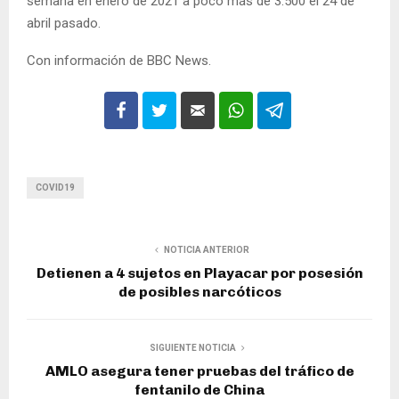
semana en enero de 2021 a poco más de 3.500 el 24 de
abril pasado.
Con información de BBC News.
COVID19
NOTICIA ANTERIOR
Detienen a 4 sujetos en Playacar por posesión
de posibles narcóticos
SIGUIENTE NOTICIA
AMLO asegura tener pruebas del tráfico de
fentanilo de China