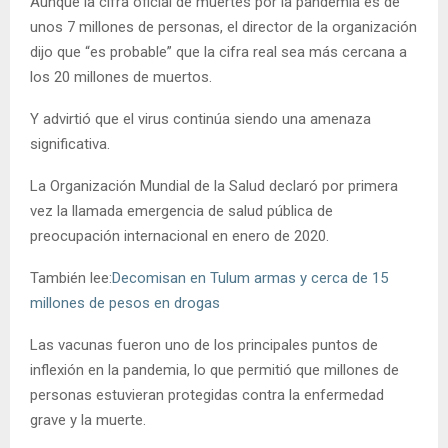
Aunque la cifra oficial de muertes por la pandemia es de
unos 7 millones de personas, el director de la organización
dijo que “es probable” que la cifra real sea más cercana a
los 20 millones de muertos.
Y advirtió que el virus continúa siendo una amenaza
significativa.
La Organización Mundial de la Salud declaró por primera
vez la llamada emergencia de salud pública de
preocupación internacional en enero de 2020.
También lee:
Decomisan en Tulum armas y cerca de 15
millones de pesos en drogas
Las vacunas fueron uno de los principales puntos de
inflexión en la pandemia, lo que permitió que millones de
personas estuvieran protegidas contra la enfermedad
grave y la muerte.