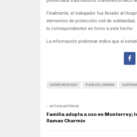
presentaba traumatismo craneoencefálico lev
Finalmente, el trabajador fue llevado al Hos
elementos de protección civil de solidaridad,
lo correspondientes en torno a este hecho.
La información preliminar indica que el estad
CARIBE MEXICANO
PLAYA DEL CARMEN
QUINTAN
NOTICIA ANTERIOR
Familia adopta a oso en Monterrey; l
llaman Charmin