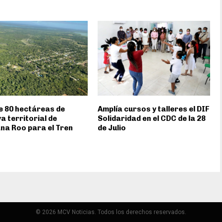
 80 hectáreas de
Amplía cursos y talleres el DIF
a territorial de
Solidaridad en el CDC de la 28
na Roo para el Tren
de Julio
© 2026 MCV Noticias. Todos los derechos reservados.