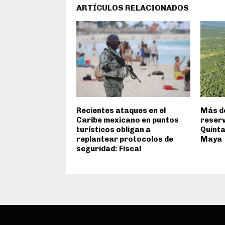
ARTÍCULOS RELACIONADOS
Recientes ataques en el
Más de
Caribe mexicano en puntos
reserv
turísticos obligan a
Quinta
replantear protocolos de
Maya
seguridad: Fiscal