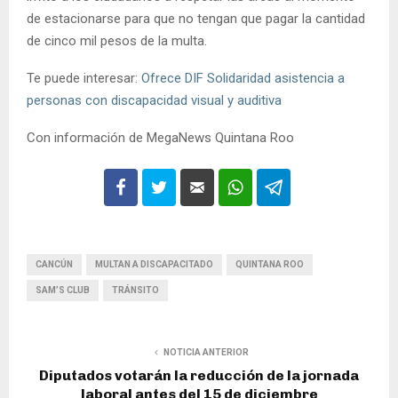
de estacionarse para que no tengan que pagar la cantidad
de cinco mil pesos de la multa.
Te puede interesar:
Ofrece DIF Solidaridad asistencia a
personas con discapacidad visual y auditiva
Con información de MegaNews Quintana Roo
CANCÚN
MULTAN A DISCAPACITADO
QUINTANA ROO
SAM’S CLUB
TRÁNSITO
NOTICIA ANTERIOR
Diputados votarán la reducción de la jornada
laboral antes del 15 de diciembre