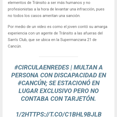
elementos de Tránsito a ser más humanos y no
profesionistas a la hora de levantar una infracción, pues
no todos los casos ameritan una sanción.
Por medio de un video es como el joven contó su amarga
experiencia con un agente de Tránsito a las afueras del
Sam’s Club, que se ubica en la Supermanzana 21 de
Cancún.
#CIRCULAENREDES
| MULTAN A
PERSONA CON DISCAPACIDAD EN
#CANCÚN
; SE ESTACIONÓ EN
LUGAR EXCLUSIVO PERO NO
CONTABA CON TARJETÓN.
1/2
HTTPS://T.CO/C1BHL9BJLB