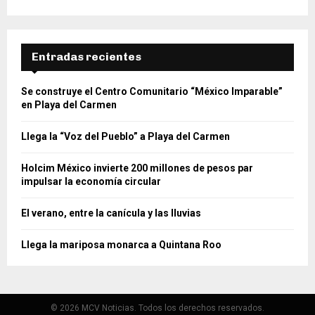
Entradas recientes
Se construye el Centro Comunitario “México Imparable”
en Playa del Carmen
Llega la “Voz del Pueblo” a Playa del Carmen
Holcim México invierte 200 millones de pesos par
impulsar la economía circular
El verano, entre la canícula y las lluvias
Llega la mariposa monarca a Quintana Roo
© 2026 MCV Noticias. Todos los derechos reservados.