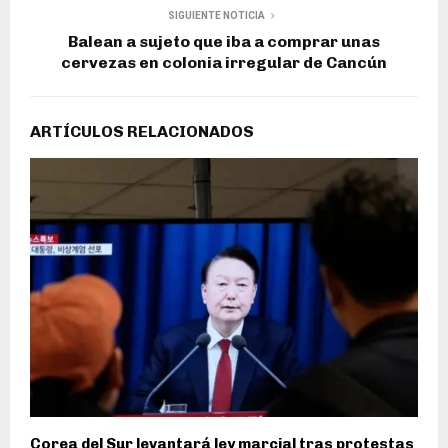
SIGUIENTE NOTICIA
Balean a sujeto que iba a comprar unas
cervezas en colonia irregular de Cancún
ARTÍCULOS RELACIONADOS
Corea del Sur levantará ley marcial tras protestas