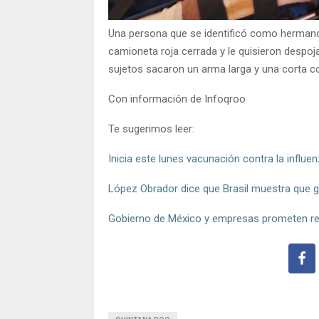
Una persona que se identificó como hermano 
camioneta roja cerrada y le quisieron despoj
sujetos sacaron un arma larga y una corta con
Con información de Infoqroo
Te sugerimos leer:
Inicia este lunes vacunación contra la influe
López Obrador dice que Brasil muestra que g
Gobierno de México y empresas prometen red