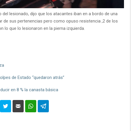
del lesionado, dijo que los atacantes iban en a bordo de una
ar de sus pertenencias pero como opuso resistencia ,2 de los
 lo que lo lesionaron en la pierna izquierda.
nza
olpes de Estado “quedaron atrás”
ucir en 8 % la canasta básica