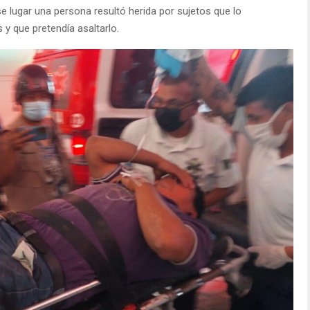
e lugar una persona resultó herida por sujetos que lo
y que pretendía asaltarlo.