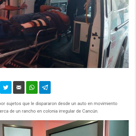
or sujetos que le dispararon desde un auto en movimiento
erca de un rancho en colonia irregular de Cancún.