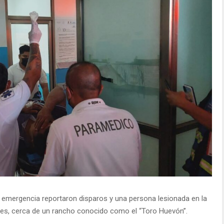
e emergencia reportaron disparos y una persona lesionada en la
eyes, cerca de un rancho conocido como el “Toro Huevón”.