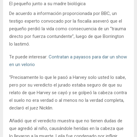
El pequeño junto a su madre biológica
De acuerdo a información proporcionada por BBC, un
testigo experto convocado por la fiscalía aseveró que el
pequeño perdió la vida como consecuencia de un “trauma
directo por fuerza contundente”, luego de que Borrington
lo lastimó.
Te puede interesar:
Contratan a payasos para dar un show
en un velorio
“Precisamente lo que le pasó a Harvey solo usted lo sabe,
pero por su veredicto el jurado estaba seguro de que su
relato de que Harvey se cayó y se golpeó la cabeza contra
el suelo no era verdad o al menos no la verdad completa,
declaró el juez Nicklin.
Añadió que el veredicto muestra que no tienen dudas de
que agredió al niño, causándole heridas en la cabeza que
lo llevaron a la muerte. Leila fue condenado por infligir