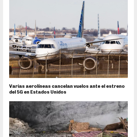
Varias aerolíneas cancelan vuelos ante el estreno
del 5G en Estados Unidos