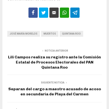
JOSÉ MARÍA MORELOS
MUERTOS
QUINTANA ROO
NOTICIA ANTERIOR
Lili Campos realiza su registro ante la Comisión
Estatal de Procesos Electorales del PAN
Quintana Roo
SIGUIENTE NOTICIA
Separan del cargo a maestro acusado de acoso
en secundaria de Playa del Carmen