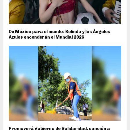
De México para el mundo: Belinda y los Ángeles
Azules encenderán el Mundial 2026
Promoverá gobierno de Solidaridad, sanción a