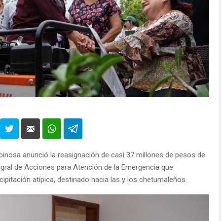
nosa anunció la reasignación de casi 37 millones de pesos de
egral de Acciones para Atención de la Emergencia que
cipitación atípica, destinado hacia las y los chetumaleños.