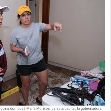
esquina con José María Morelos, de esta capital, la gobernadora