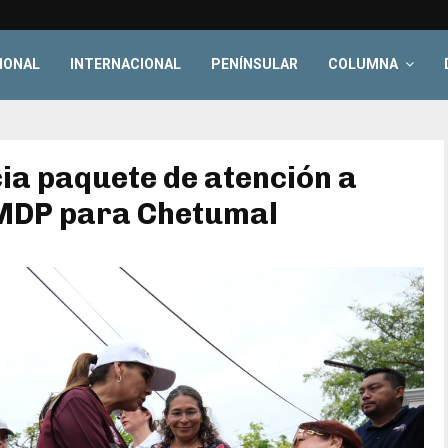
IONAL
INTERNACIONAL
PENÍNSULAR
COLUMNA
a paquete de atención a
MDP para Chetumal