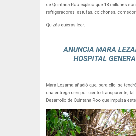
de Quintana Roo explicó que 18 millones son
refrigeradores, estufas, colchones, comedore
Quizás quieras leer:
ANUNCIA MARA LEZAM
HOSPITAL GENERAL
Mara Lezama añadió que, para ello, se tend
una entrega cien por ciento transparente, ta
Desarrollo de Quintana Roo que impulsa est