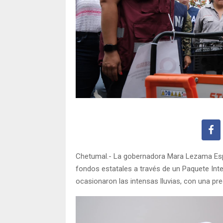
Chetumal.- La gobernadora Mara Lezama Espi
fondos estatales a través de un Paquete Int
ocasionaron las intensas lluvias, con una pre