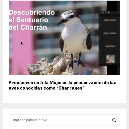
Promueven en Isla Mujeres la preservación de las
aves conocidas como “Charranes”
S
e