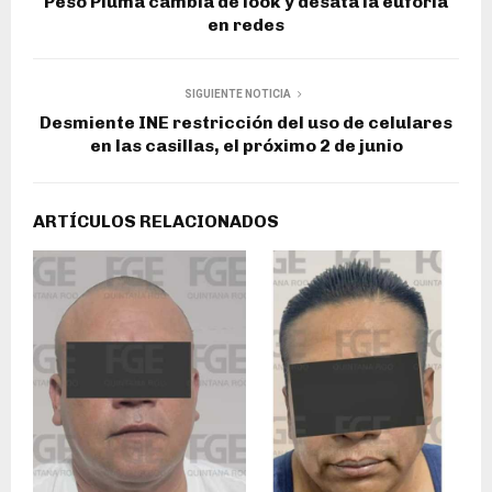
Peso Pluma cambia de look y desata la euforia
en redes
SIGUIENTE NOTICIA
Desmiente INE restricción del uso de celulares
en las casillas, el próximo 2 de junio
ARTÍCULOS RELACIONADOS