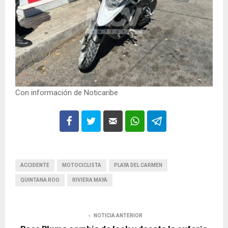
Con información de Noticaribe
ACCIDENTE
MOTOCICLISTA
PLAYA DEL CARMEN
QUINTANA ROO
RIVIERA MAYA
NOTICIA ANTERIOR