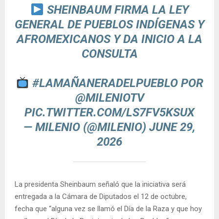
SHEINBAUM FIRMA LA LEY
GENERAL DE PUEBLOS INDÍGENAS Y
AFROMEXICANOS Y DA INICIO A LA
CONSULTA
#LAMAÑANERADELPUEBLO
POR
@MILENIOTV
PIC.TWITTER.COM/LS7FV5KSUX
— MILENIO (@MILENIO)
JUNE 29,
2026
La presidenta Sheinbaum señaló que la iniciativa será
entregada a la Cámara de Diputados el 12 de octubre,
fecha que “alguna vez se llamó el Día de la Raza y que hoy