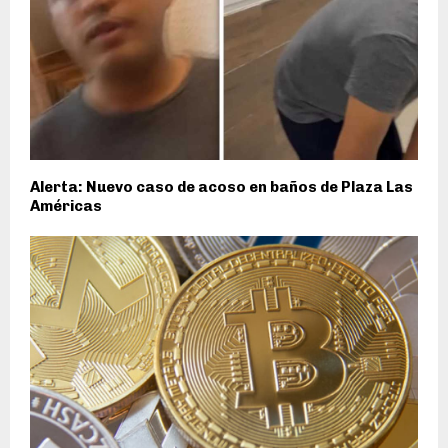
Alerta: Nuevo caso de acoso en baños de Plaza Las
Américas