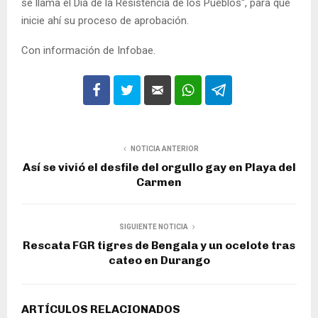
se llama el Día de la Resistencia de los Pueblos“, para que
inicie ahí su proceso de aprobación.
Con información de Infobae.
NOTICIA ANTERIOR
Así se vivió el desfile del orgullo gay en Playa del
Carmen
SIGUIENTE NOTICIA
Rescata FGR tigres de Bengala y un ocelote tras
cateo en Durango
ARTÍCULOS RELACIONADOS