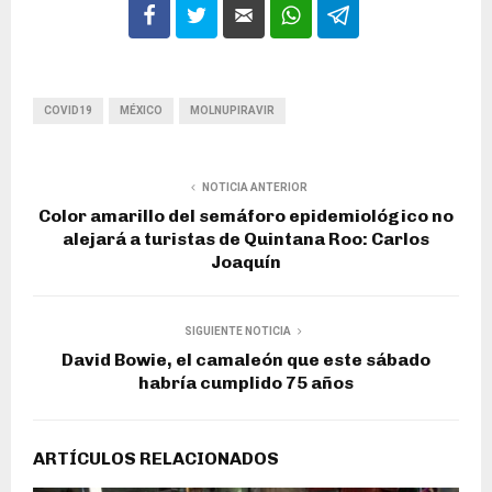
COVID19
MÉXICO
MOLNUPIRAVIR
NOTICIA ANTERIOR
Color amarillo del semáforo epidemiológico no
alejará a turistas de Quintana Roo: Carlos
Joaquín
SIGUIENTE NOTICIA
David Bowie, el camaleón que este sábado
habría cumplido 75 años
ARTÍCULOS RELACIONADOS