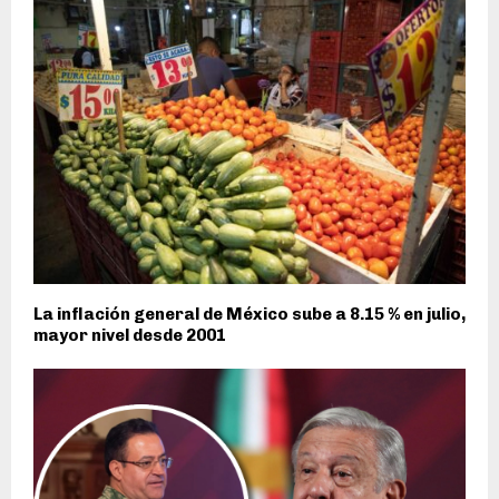
La inflación general de México sube a 8.15 % en julio,
mayor nivel desde 2001