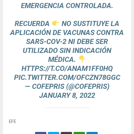
EMERGENCIA CONTROLADA.
RECUERDA
NO SUSTITUYE LA
APLICACIÓN DE VACUNAS CONTRA
SARS-COV-2 NI DEBE SER
UTILIZADO SIN INDICACIÓN
MÉDICA.
HTTPS://T.CO/ANAM1FF0HQ
PIC.TWITTER.COM/OFCZN78GGC
— COFEPRIS (@COFEPRIS)
JANUARY 8, 2022
EFE