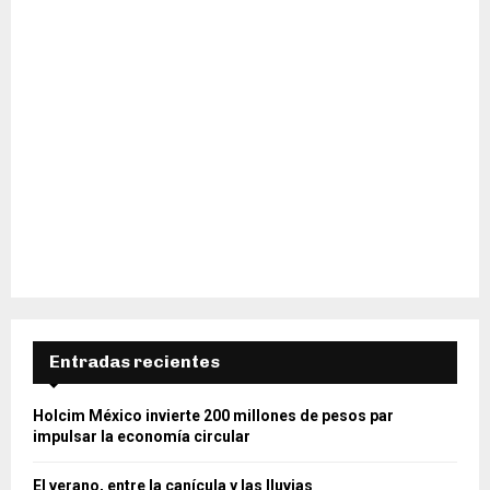
Entradas recientes
Holcim México invierte 200 millones de pesos par
impulsar la economía circular
El verano, entre la canícula y las lluvias