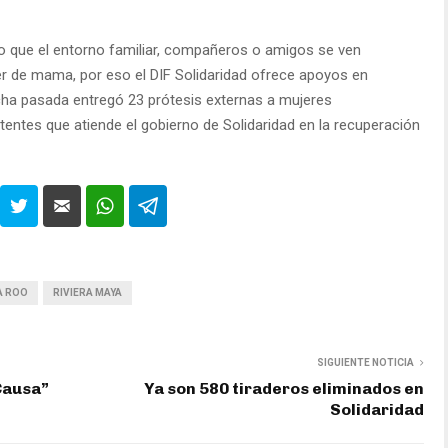
jo que el entorno familiar, compañeros o amigos se ven
r de mama, por eso el DIF Solidaridad ofrece apoyos en
echa pasada entregó 23 prótesis externas a mujeres
tentes que atiende el gobierno de Solidaridad en la recuperación
A ROO
RIVIERA MAYA
SIGUIENTE NOTICIA
Causa”
Ya son 580 tiraderos eliminados en
Solidaridad