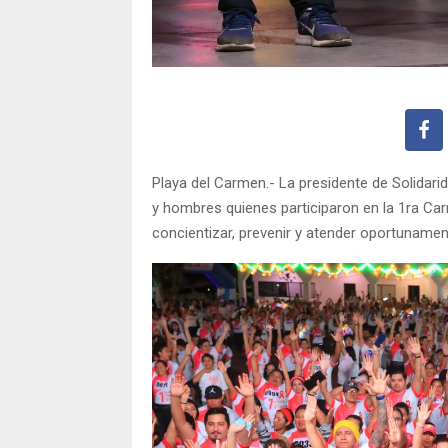
Playa del Carmen.- La presidente de Solidari
y hombres quienes participaron en la 1ra Carr
concientizar, prevenir y atender oportuname