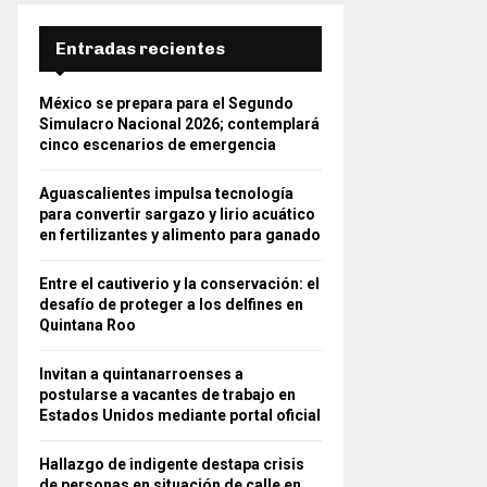
Entradas recientes
México se prepara para el Segundo
Simulacro Nacional 2026; contemplará
cinco escenarios de emergencia
Aguascalientes impulsa tecnología
para convertir sargazo y lirio acuático
en fertilizantes y alimento para ganado
Entre el cautiverio y la conservación: el
desafío de proteger a los delfines en
Quintana Roo
Invitan a quintanarroenses a
postularse a vacantes de trabajo en
Estados Unidos mediante portal oficial
Hallazgo de indigente destapa crisis
de personas en situación de calle en