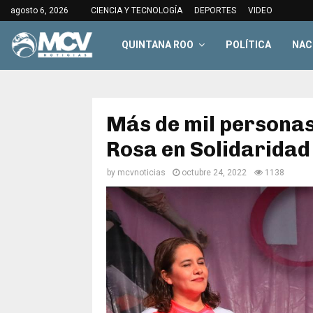
agosto 6, 2026
CIENCIA Y TECNOLOGÍA
DEPORTES
VIDEO
QUINTANA ROO
POLÍTICA
NAC
Más de mil personas
Rosa en Solidaridad
by
mcvnoticias
octubre 24, 2022
1138