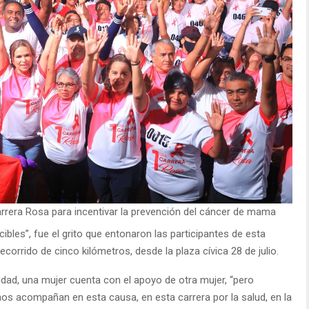
arrera Rosa para incentivar la prevención del cáncer de mama
bles”, fue el grito que entonaron las participantes de esta
ecorrido de cinco kilómetros, desde la plaza cívica 28 de julio.
idad, una mujer cuenta con el apoyo de otra mujer, “pero
s acompañan en esta causa, en esta carrera por la salud, en la