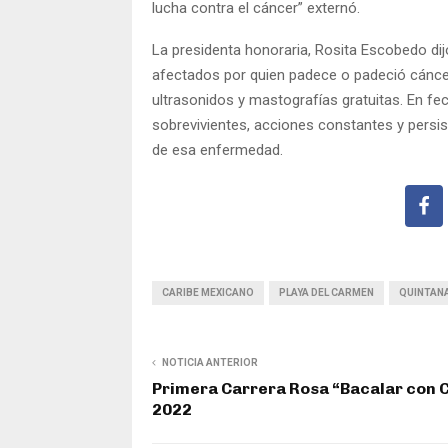
lucha contra el cáncer” externó.
La presidenta honoraria, Rosita Escobedo di
afectados por quien padece o padeció cánce
ultrasonidos y mastografías gratuitas. En f
sobrevivientes, acciones constantes y persis
de esa enfermedad.
CARIBE MEXICANO
PLAYA DEL CARMEN
QUINTAN
NOTICIA ANTERIOR
Primera Carrera Rosa “Bacalar con 
2022