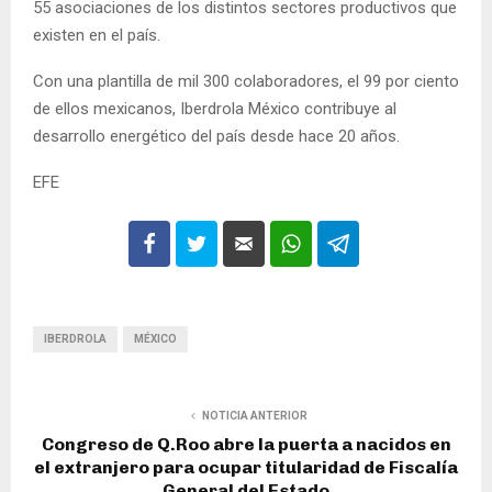
55 asociaciones de los distintos sectores productivos que
existen en el país.
Con una plantilla de mil 300 colaboradores, el 99 por ciento
de ellos mexicanos, Iberdrola México contribuye al
desarrollo energético del país desde hace 20 años.
EFE
IBERDROLA
MÉXICO
NOTICIA ANTERIOR
Congreso de Q.Roo abre la puerta a nacidos en
el extranjero para ocupar titularidad de Fiscalía
General del Estado