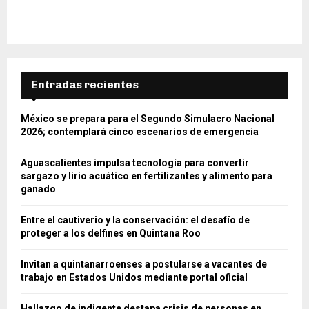
Entradas recientes
México se prepara para el Segundo Simulacro Nacional
2026; contemplará cinco escenarios de emergencia
Aguascalientes impulsa tecnología para convertir
sargazo y lirio acuático en fertilizantes y alimento para
ganado
Entre el cautiverio y la conservación: el desafío de
proteger a los delfines en Quintana Roo
Invitan a quintanarroenses a postularse a vacantes de
trabajo en Estados Unidos mediante portal oficial
Hallazgo de indigente destapa crisis de personas en