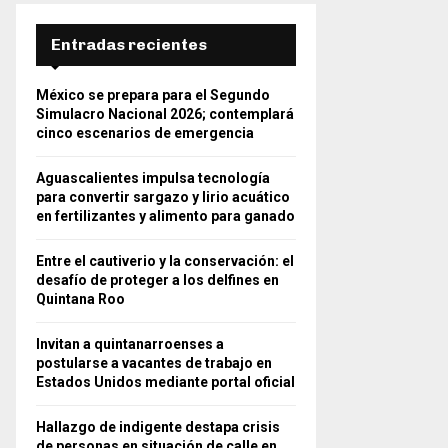
Entradas recientes
México se prepara para el Segundo
Simulacro Nacional 2026; contemplará
cinco escenarios de emergencia
Aguascalientes impulsa tecnología
para convertir sargazo y lirio acuático
en fertilizantes y alimento para ganado
Entre el cautiverio y la conservación: el
desafío de proteger a los delfines en
Quintana Roo
Invitan a quintanarroenses a
postularse a vacantes de trabajo en
Estados Unidos mediante portal oficial
Hallazgo de indigente destapa crisis
de personas en situación de calle en