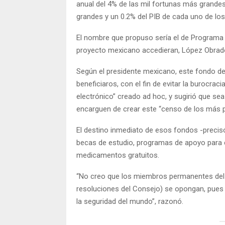
anual del 4% de las mil fortunas más grandes 
grandes y un 0.2% del PIB de cada uno de los
El nombre que propuso sería el de Programa Mu
proyecto mexicano accedieran, López Obrador 
Según el presidente mexicano, este fondo deb
beneficiaros, con el fin de evitar la burocra
electrónico” creado ad hoc, y sugirió que se
encarguen de crear este “censo de los más 
El destino inmediato de esos fondos -precis
becas de estudio, programas de apoyo para el
medicamentos gratuitos.
“No creo que los miembros permanentes del 
resoluciones del Consejo) se opongan, pues
la seguridad del mundo”, razonó.