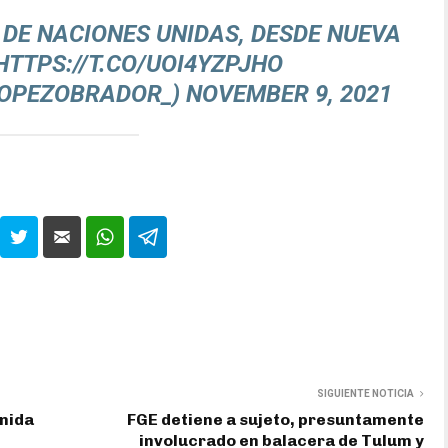
DE NACIONES UNIDAS, DESDE NUEVA
HTTPS://T.CO/UOI4YZPJHO
LOPEZOBRADOR_)
NOVEMBER 9, 2021
SIGUIENTE NOTICIA
enida
FGE detiene a sujeto, presuntamente
involucrado en balacera de Tulum y