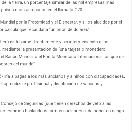
de la tierra, un porcentaje similar de las mil empresas más
 países ricos agrupados en el llamado G20.
ndial por la Fraternidad y el Bienestar, y si los aludidos por el
calcula que recaudaría “un billón de dólares”.
erá distribuirse directamente y sin intermediación a los
cia, mediante la presentación de “una tarjeta o monedero
a el Banco Mundial o el Fondo Monetario Internacional los que se
pobres del mundo”.
ó- iría a pagas a los más ancianos y a niños con discapacidades,
 aprendizaje profesional y distribución de vacunas y
Consejo de Seguridad (que tienen derechos de veto a las
 no estamos hablando de armas nucleares ni de poner en riesgo