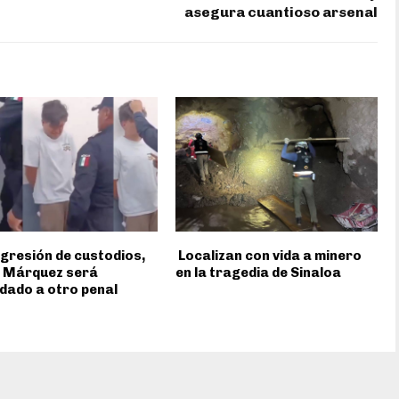
asegura cuantioso arsenal
gresión de custodios,
Localizan con vida a minero
” Márquez será
en la tragedia de Sinaloa
dado a otro penal