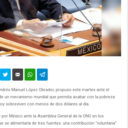
Andrés Manuel López Obrador, propuso este martes ante el
 de un mecanismo mundial que permita acabar con la pobreza
oy sobreviven con menos de dos dólares al día.
 por México ante la Asamblea General de la ONU en los
e se alimentaría de tres fuentes: una contribución “voluntaria”