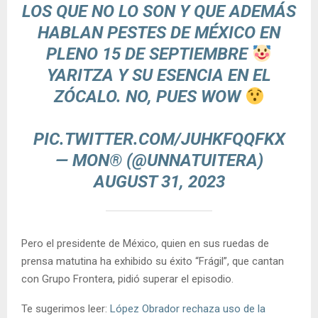
LOS QUE NO LO SON Y QUE ADEMÁS
HABLAN PESTES DE MÉXICO EN
PLENO 15 DE SEPTIEMBRE
YARITZA Y SU ESENCIA EN EL
ZÓCALO. NO, PUES WOW
PIC.TWITTER.COM/JUHKFQQFKX
— MON® (@UNNATUITERA)
AUGUST 31, 2023
Pero el presidente de México, quien en sus ruedas de
prensa matutina ha exhibido su éxito “Frágil”, que cantan
con Grupo Frontera, pidió superar el episodio.
Te sugerimos leer:
López Obrador rechaza uso de la