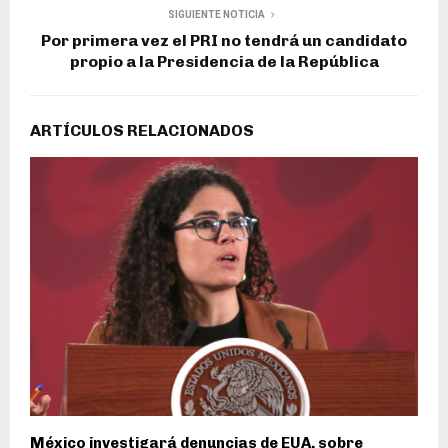
SIGUIENTE NOTICIA
Por primera vez el PRI no tendrá un candidato
propio a la Presidencia de la República
ARTÍCULOS RELACIONADOS
México investigará denuncias de EUA. sobre