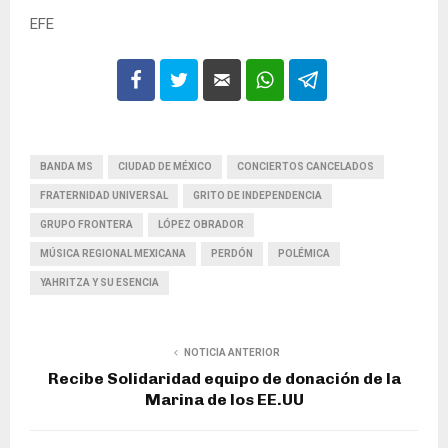
EFE
BANDA MS
CIUDAD DE MÉXICO
CONCIERTOS CANCELADOS
FRATERNIDAD UNIVERSAL
GRITO DE INDEPENDENCIA
GRUPO FRONTERA
LÓPEZ OBRADOR
MÚSICA REGIONAL MEXICANA
PERDÓN
POLÉMICA
YAHRITZA Y SU ESENCIA
NOTICIA ANTERIOR
Recibe Solidaridad equipo de donación de la
Marina de los EE.UU