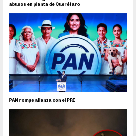
abusos en planta de Querétaro
PAN rompe alianza con el PRI