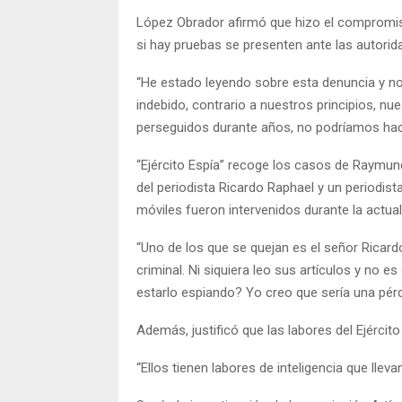
López Obrador afirmó que hizo el compromiso 
si hay pruebas se presenten ante las autori
“He estado leyendo sobre esta denuncia y n
indebido, contrario a nuestros principios, n
perseguidos durante años, no podríamos hac
“Ejército Espía” recoge los casos de Raym
del periodista Ricardo Raphael y un periodis
móviles fueron intervenidos durante la actua
“Uno de los que se quejan es el señor Ricard
criminal. Ni siquiera leo sus artículos y no 
estarlo espiando? Yo creo que sería una pér
Además, justificó que las labores del Ejército
“Ellos tienen labores de inteligencia que llev