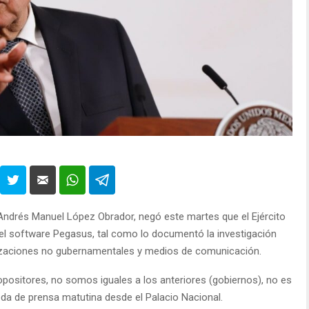
 Andrés Manuel López Obrador, negó este martes que el Ejército
del software Pegasus, tal como lo documentó la investigación
ganizaciones no gubernamentales y medios de comunicación.
 opositores, no somos iguales a los anteriores (gobiernos), no es
ueda de prensa matutina desde el Palacio Nacional.