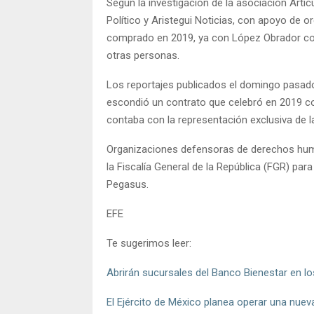
Según la investigación de la asociación Art
Político y Aristegui Noticias, con apoyo de o
comprado en 2019, ya con López Obrador com
otras personas.
Los reportajes publicados el domingo pasado
escondió un contrato que celebró en 2019 co
contaba con la representación exclusiva de 
Organizaciones defensoras de derechos huma
la Fiscalía General de la República (FGR) par
Pegasus.
EFE
Te sugerimos leer:
Abrirán sucursales del Banco Bienestar en l
El Ejército de México planea operar una nuev