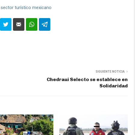
 sector turístico mexicano
SIGUIENTE NOTICIA
Chedraui Selecto se establece en
Solidaridad