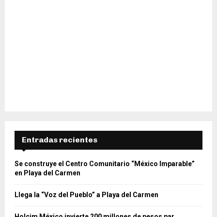
Entradas recientes
Se construye el Centro Comunitario “México Imparable”
en Playa del Carmen
Llega la “Voz del Pueblo” a Playa del Carmen
Holcim México invierte 200 millones de pesos par