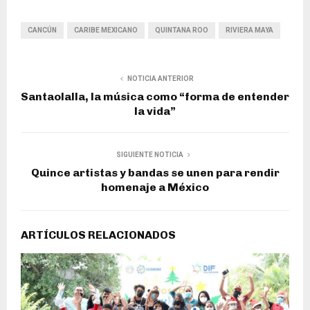
CANCÚN
CARIBE MEXICANO
QUINTANA ROO
RIVIERA MAYA
NOTICIA ANTERIOR
Santaolalla, la música como “forma de entender
la vida”
SIGUIENTE NOTICIA
Quince artistas y bandas se unen para rendir
homenaje a México
ARTÍCULOS RELACIONADOS