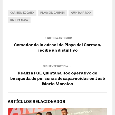
CARIBE MEXICANO
PLAYA DEL CARMEN
QUINTANA ROO
RIVIERA MAYA
NOTICIA ANTERIOR
Comedor de la cárcel de Playa del Carmen,
recibe un distintivo
SIGUIENTE NOTICIA
Realiza FGE Quintana Roo operativo de
búsqueda de personas desaparecidas en José
María Morelos
ARTÍCULOS RELACIONADOS