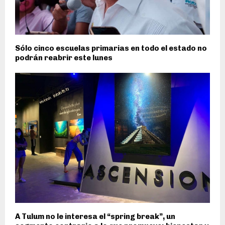
Sólo cinco escuelas primarias en todo el estado no
podrán reabrir este lunes
A Tulum no le interesa el “spring break”, un