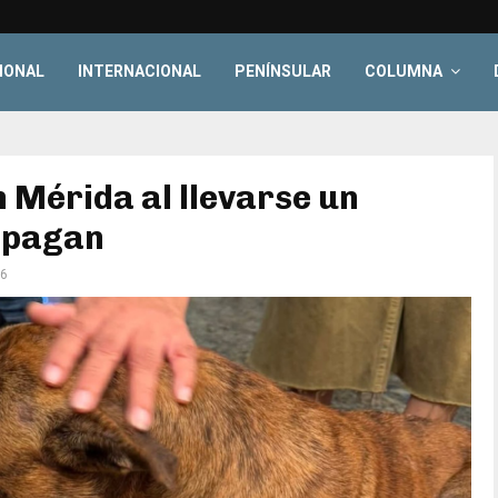
IONAL
INTERNACIONAL
PENÍNSULAR
COLUMNA
 Mérida al llevarse un
o pagan
6