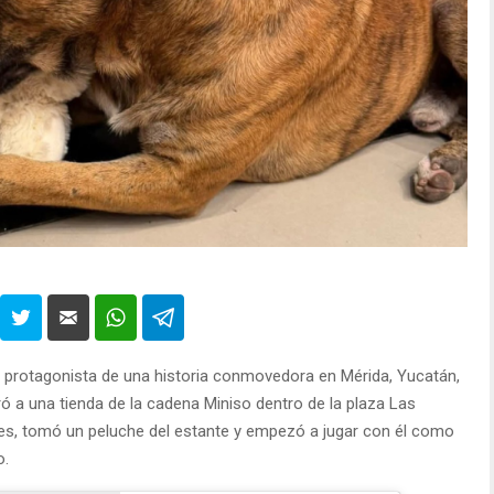
 el protagonista de una historia conmovedora en Mérida, Yucatán,
tró a una tienda de la cadena Miniso dentro de la plaza Las
ntes, tomó un peluche del estante y empezó a jugar con él como
o.