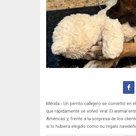
Mérida.- Un perrito callejero se convirtió en
que rápidamente se volvió viral. El animal en
Américas y, frente a la sorpresa de los clie
si lo hubiera elegido como su regalo navideñ