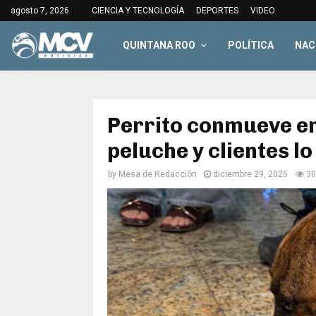
agosto 7, 2026
CIENCIA Y TECNOLOGÍA
DEPORTES
VIDEO
QUINTANA ROO
POLÍTICA
NAC
Perrito conmueve en
peluche y clientes l
by
Mesa de Redacción
diciembre 29, 2025
30