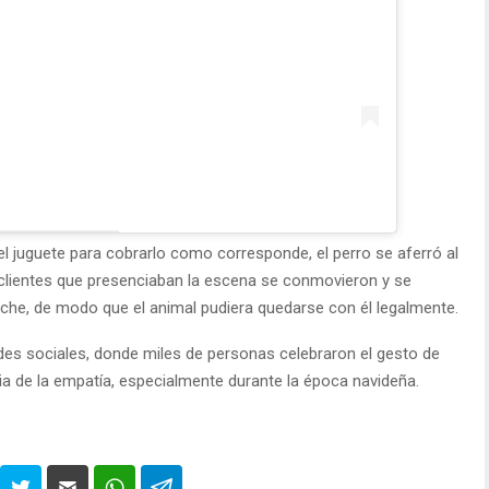
l juguete para cobrarlo como corresponde, el perro se aferró al
s clientes que presenciaban la escena se conmovieron y se
luche, de modo que el animal pudiera quedarse con él legalmente.
es sociales, donde miles de personas celebraron el gesto de
ia de la empatía, especialmente durante la época navideña.