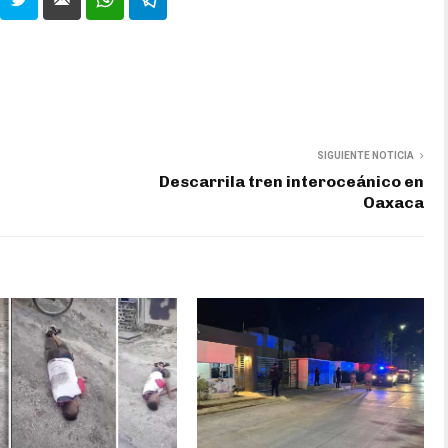
SIGUIENTE NOTICIA
Descarrila tren interoceánico en
Oaxaca