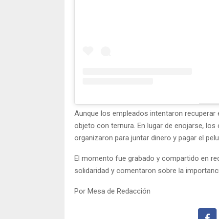
Aunque los empleados intentaron recuperar e
objeto con ternura. En lugar de enojarse, lo
organizaron para juntar dinero y pagar el pe
El momento fue grabado y compartido en red
solidaridad y comentaron sobre la importanc
Por Mesa de Redacción