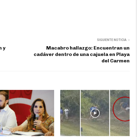
SIGUIENTE NOTICIA
n y
Macabro hallazgo: Encuentran un
cadáver dentro de una cajuela en Playa
del Carmen