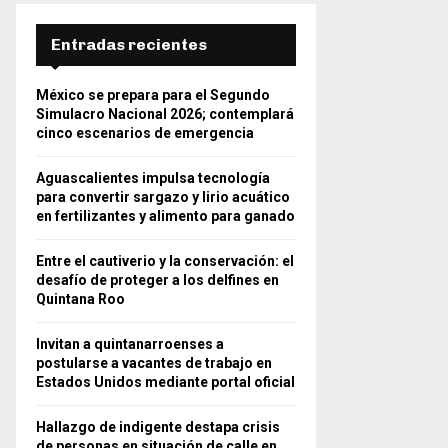
Entradas recientes
México se prepara para el Segundo
Simulacro Nacional 2026; contemplará
cinco escenarios de emergencia
Aguascalientes impulsa tecnología
para convertir sargazo y lirio acuático
en fertilizantes y alimento para ganado
Entre el cautiverio y la conservación: el
desafío de proteger a los delfines en
Quintana Roo
Invitan a quintanarroenses a
postularse a vacantes de trabajo en
Estados Unidos mediante portal oficial
Hallazgo de indigente destapa crisis
de personas en situación de calle en