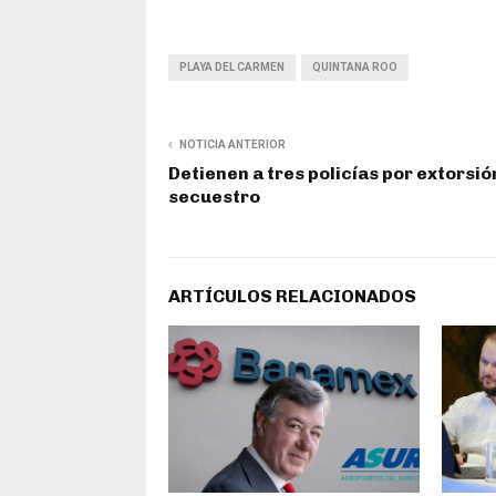
PLAYA DEL CARMEN
QUINTANA ROO
NOTICIA ANTERIOR
Detienen a tres policías por extorsió
secuestro
ARTÍCULOS RELACIONADOS