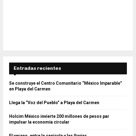
Entradas recientes
Se construye el Centro Comunitario “México Imparable”
en Playa del Carmen
Llega la “Voz del Pueblo” a Playa del Carmen
Holcim México invierte 200 millones de pesos par
impulsar la economía circular
El verano, entre la canícula y las lluvias