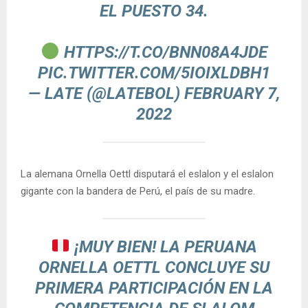
EL PUESTO 34.
HTTPS://T.CO/BNN08A4JDE
PIC.TWITTER.COM/5IOIXLDBH1
— LATE (@LATEBOL)
FEBRUARY 7,
2022
La alemana Ornella Oettl disputará el eslalon y el eslalon
gigante con la bandera de Perú, el país de su madre.
¡MUY BIEN! LA PERUANA
ORNELLA OETTL CONCLUYE SU
PRIMERA PARTICIPACIÓN EN LA