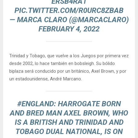
ERSB4RA1
PIC.TWITTER.COM/R0URC8ZBAB
— MARCA CLARO (@MARCACLARO)
FEBRUARY 4, 2022
Trinidad y Tobago, que vuelve a los Juegos por primera vez
desde 2002, lo hace también en bobsleigh. Su bólido
biplaza será conducido por un británico, Axel Brown, y por
un estadounidense, André Marcano.
#ENGLAND
: HARROGATE BORN
AND BRED MAN AXEL BROWN, WHO
IS A BRITISH AND TRINIDAD AND
TOBAGO DUAL NATIONAL, IS ON