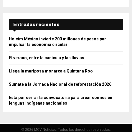
Entradas recientes
Holcim México invierte 200 millones de pesos par
impulsar la economía circular
El verano, entre la canícula y las lluvias
Llega la mariposa monarca a Quintana Roo
Sumate a la Jornada Nacional de reforestación 2026
Está por cerrar la convocatoria para crear comics en
lenguas indígenas nacionales
© 2026 MCV Noticias. Todos los derechos reservados.