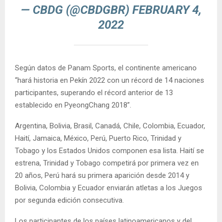
— CBDG (@CBDGBR)
FEBRUARY 4,
2022
Según datos de Panam Sports, el continente americano
“hará historia en Pekín 2022 con un récord de 14 naciones
participantes, superando el récord anterior de 13
establecido en PyeongChang 2018”.
Argentina, Bolivia, Brasil, Canadá, Chile, Colombia, Ecuador,
Haití, Jamaica, México, Perú, Puerto Rico, Trinidad y
Tobago y los Estados Unidos componen esa lista. Haití se
estrena, Trinidad y Tobago competirá por primera vez en
20 años, Perú hará su primera aparición desde 2014 y
Bolivia, Colombia y Ecuador enviarán atletas a los Juegos
por segunda edición consecutiva.
Los participantes de los países latinoamericanos y del