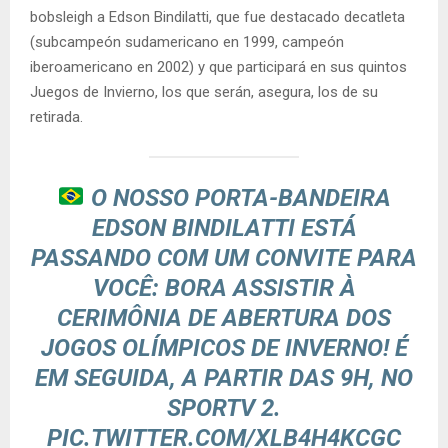
bobsleigh a Edson Bindilatti, que fue destacado decatleta
(subcampeón sudamericano en 1999, campeón
iberoamericano en 2002) y que participará en sus quintos
Juegos de Invierno, los que serán, asegura, los de su
retirada.
O NOSSO PORTA-BANDEIRA
EDSON BINDILATTI ESTÁ
PASSANDO COM UM CONVITE PARA
VOCÊ: BORA ASSISTIR À
CERIMÔNIA DE ABERTURA DOS
JOGOS OLÍMPICOS DE INVERNO! É
EM SEGUIDA, A PARTIR DAS 9H, NO
SPORTV 2.
PIC.TWITTER.COM/XLB4H4KCGC