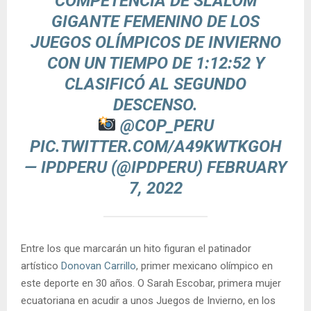
COMPETENCIA DE SLALOM
GIGANTE FEMENINO DE LOS
JUEGOS OLÍMPICOS DE INVIERNO
CON UN TIEMPO DE 1:12:52 Y
CLASIFICÓ AL SEGUNDO
DESCENSO.
@COP_PERU
PIC.TWITTER.COM/A49KWTKGOH
— IPDPERU (@IPDPERU)
FEBRUARY
7, 2022
Entre los que marcarán un hito figuran el patinador
artístico
Donovan Carrillo
, primer mexicano olímpico en
este deporte en 30 años. O Sarah Escobar, primera mujer
ecuatoriana en acudir a unos Juegos de Invierno, en los