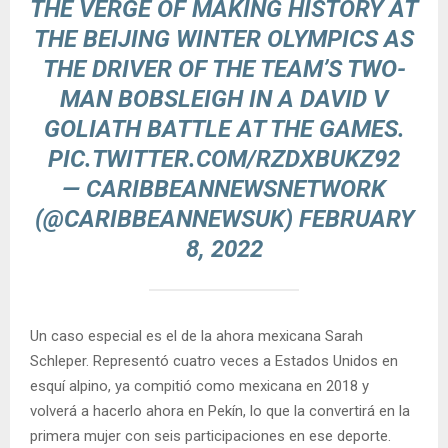
THE VERGE OF MAKING HISTORY AT
THE BEIJING WINTER OLYMPICS AS
THE DRIVER OF THE TEAM’S TWO-
MAN BOBSLEIGH IN A DAVID V
GOLIATH BATTLE AT THE GAMES.
PIC.TWITTER.COM/RZDXBUKZ92
— CARIBBEANNEWSNETWORK
(@CARIBBEANNEWSUK)
FEBRUARY
8, 2022
Un caso especial es el de la ahora mexicana Sarah
Schleper. Representó cuatro veces a Estados Unidos en
esquí alpino, ya compitió como mexicana en 2018 y
volverá a hacerlo ahora en Pekín, lo que la convertirá en la
primera mujer con seis participaciones en ese deporte.