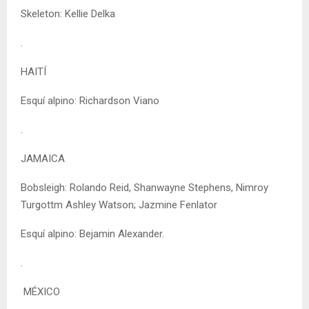
Skeleton: Kellie Delka
.
HAITÍ
Esquí alpino: Richardson Viano
.
JAMAICA
Bobsleigh: Rolando Reid, Shanwayne Stephens, Nimroy
Turgottm Ashley Watson; Jazmine Fenlator
Esquí alpino: Bejamin Alexander.
.
MÉXICO