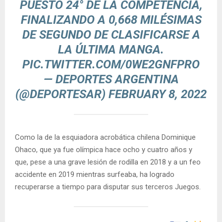
PUESTO 24° DE LA COMPETENCIA,
FINALIZANDO A 0,668 MILÉSIMAS
DE SEGUNDO DE CLASIFICARSE A
LA ÚLTIMA MANGA.
PIC.TWITTER.COM/0WE2GNFPRO
— DEPORTES ARGENTINA
(@DEPORTESAR)
FEBRUARY 8, 2022
Como la de la esquiadora acrobática chilena Dominique
Ohaco, que ya fue olímpica hace ocho y cuatro años y
que, pese a una grave lesión de rodilla en 2018 y a un feo
accidente en 2019 mientras surfeaba, ha logrado
recuperarse a tiempo para disputar sus terceros Juegos.