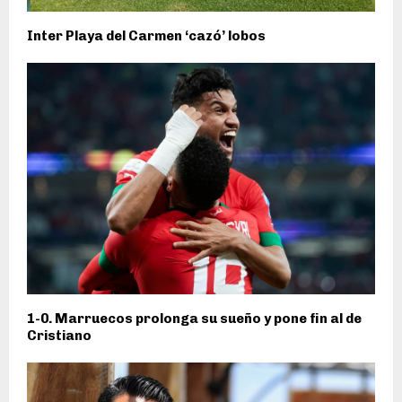
Inter Playa del Carmen ‘cazó’ lobos
1-0. Marruecos prolonga su sueño y pone fin al de
Cristiano