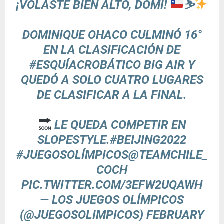
¡VOLASTE BIEN ALTO, DOMI!
⛷
DOMINIQUE OHACO CULMINÓ 16°
EN LA CLASIFICACIÓN DE
#ESQUÍACROBÁTICO
BIG AIR Y
QUEDÓ A SOLO CUATRO LUGARES
DE CLASIFICAR A LA FINAL.
LE QUEDA COMPETIR EN
SLOPESTYLE.
#BEIJING2022
#JUEGOSOLÍMPICOS
@TEAMCHILE_
COCH
PIC.TWITTER.COM/3EFW2UQAWH
— LOS JUEGOS OLÍMPICOS
(@JUEGOSOLIMPICOS)
FEBRUARY