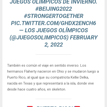
JUEGOS OLÍMPICOS DE INVIERNO.
#BEIJING2022
#STRONGERTOGETHER
PIC.TWITTER.COM/GHDX2ENCH6
— LOS JUEGOS OLÍMPICOS
(@JUEGOSOLIMPICOS)
FEBRUARY
2, 2022
También es común el viaje en sentido inverso. Los
hermanos Flaherty nacieron en Ohio y se mudaron luego a
Puerto Rico, al igual que su compatriota Kellie Delka,
nacida en Texas y que representará a la isla, donde vive
desde hace cuatro años, en skeleton.