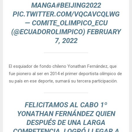
MANGA
#BEIJING2022
PIC.TWITTER.COM/VQCAVCQLWG
— COMITE_OLIMPICO_ECU
(@ECUADOROLIMPICO)
FEBRUARY
7, 2022
El esquiador de fondo chileno Yonathan Fernández, que
fue pionero al ser en 2014 el primer deportista olímpico de
su país en ese deporte, sumará su tercera participación.
FELICITAMOS AL CABO 1º
YONATHAN FERNÁNDEZ QUIEN
DESPUÉS DE UNA LARGA
COMPETENCIA, LOGRÓ LLEGAR A