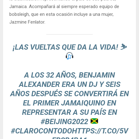
Jamaica. Acompañará al siempre esperado equipo de
bobsleigh, que en esta ocasión incluye a una mujer,
Jazmine Fenlator.
¡LAS VUELTAS QUE DA LA VIDA! ⛷
A LOS 32 AÑOS, BENJAMIN
ALEXANDER ERA UN DJ Y SEIS
AÑOS DESPUÉS SE CONVERTIRÁ EN
EL PRIMER JAMAIQUINO EN
REPRESENTAR A SU PAÍS EN
#BEIJING2022
#CLAROCONTODO
HTTPS://T.CO/5V