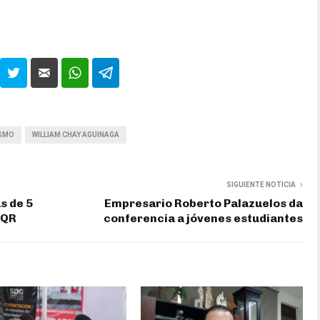
SMO
WILLIAM CHAY AGUINAGA
SIGUIENTE NOTICIA
s de 5
Empresario Roberto Palazuelos da
 QR
conferencia a jóvenes estudiantes