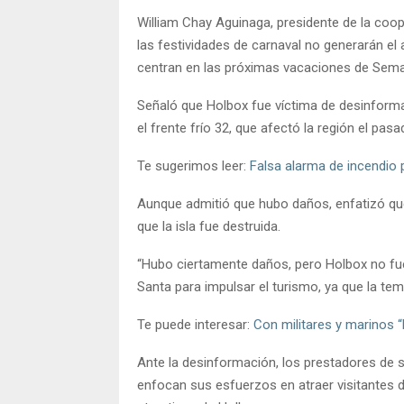
William Chay Aguinaga, presidente de la coope
las festividades de carnaval no generarán el
centran en las próximas vacaciones de Semana
Señaló que Holbox fue víctima de desinformac
el frente frío 32, que afectó la región el pasa
Te sugerimos leer:
Falsa alarma de incendio 
Aunque admitió que hubo daños, enfatizó qu
que la isla fue destruida.
“Hubo ciertamente daños, pero Holbox no fu
Santa para impulsar el turismo, ya que la te
Te puede interesar:
Con militares y marinos 
Ante la desinformación, los prestadores de se
enfocan sus esfuerzos en atraer visitantes d