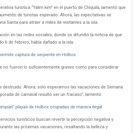
rativa turística “Yalim kim” en el puerto de Chiquilá, lamentó que
 aumento de turistas esperado. Ahora, las expectativas se
 Santa para atraer a miles de visitantes a la isla.
ión en las redes sociales, donde se difundió la noticia de que
do 6 de febrero, había dañado a la isla.
permite captura de serpiente en Holbox
e no fueron lo suficientemente graves como para considerar
e destruido. Ahora, solo esperamos las vacaciones de Semana
mporada de carnaval resultó ser un fracaso”, lamentó.
“limpian” playas de Holbox ocupadas de manera ilegal
rvicios turísticos buscan revertir la percepción negativa y
urante las próximas vacaciones, resaltando la belleza y