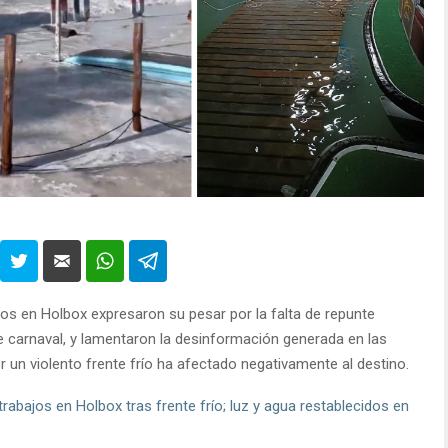
icos en Holbox expresaron su pesar por la falta de repunte
de carnaval, y lamentaron la desinformación generada en las
un violento frente frío ha afectado negativamente al destino.
abajos en Holbox tras frente frío; luz y agua restablecidos en