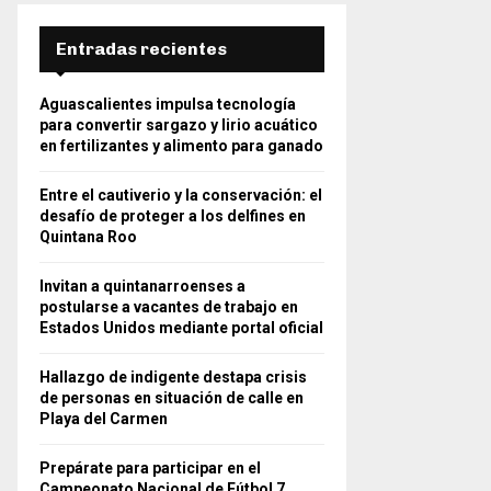
Entradas recientes
Aguascalientes impulsa tecnología
para convertir sargazo y lirio acuático
en fertilizantes y alimento para ganado
Entre el cautiverio y la conservación: el
desafío de proteger a los delfines en
Quintana Roo
Invitan a quintanarroenses a
postularse a vacantes de trabajo en
Estados Unidos mediante portal oficial
Hallazgo de indigente destapa crisis
de personas en situación de calle en
Playa del Carmen
Prepárate para participar en el
Campeonato Nacional de Fútbol 7