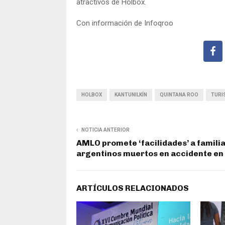
atractivos de Holbox.
Con información de Infoqroo
HOLBOX
KANTUNILKÍN
QUINTANA ROO
TURI
NOTICIA ANTERIOR
AMLO promete ‘facilidades’ a familia
argentinos muertos en accidente en
ARTÍCULOS RELACIONADOS