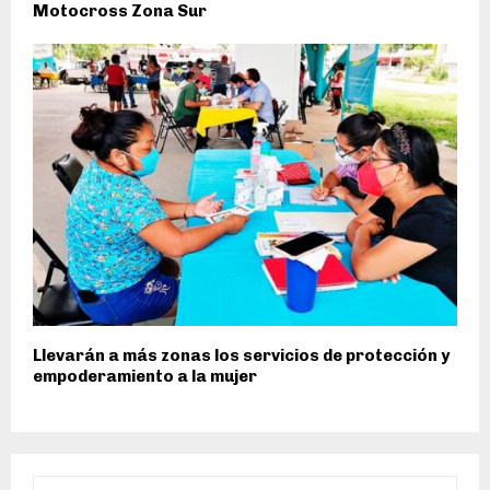
Motocross Zona Sur
Llevarán a más zonas los servicios de protección y
empoderamiento a la mujer
S