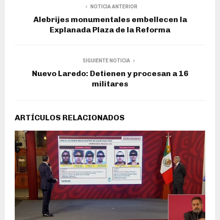
NOTICIA ANTERIOR
Alebrijes monumentales embellecen la
Explanada Plaza de la Reforma
SIGUIENTE NOTICIA
Nuevo Laredo: Detienen y procesan a 16
militares
ARTÍCULOS RELACIONADOS