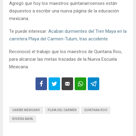
Agregó que hoy los maestros quintanarroenses están
dispuestos a escribir una nueva página de la educación
mexicana.
Te puede interesar:
Acaban durmientes del Tren Maya en la
carretera Playa del Carmen-Tulum, tras accidente
Reconoció el trabajo que los maestros de Quintana Roo,
para alcanzar las metas trazadas de la Nueva Escuela
Mexicana.
CARIBE MEXICANO
PLAYA DEL CARMEN
QUINTANA ROO
RIVIERA MAYA