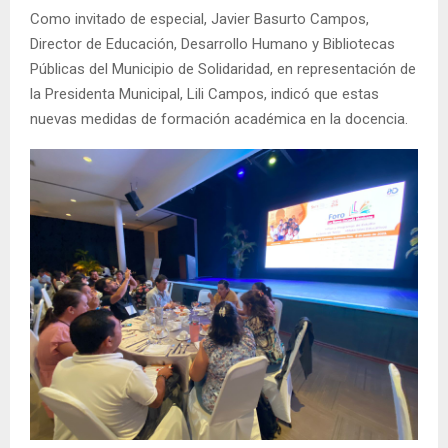
Como invitado de especial, Javier Basurto Campos,
Director de Educación, Desarrollo Humano y Bibliotecas
Públicas del Municipio de Solidaridad, en representación de
la Presidenta Municipal, Lili Campos, indicó que estas
nuevas medidas de formación académica en la docencia.