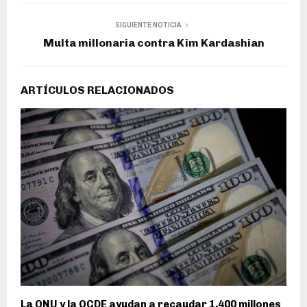
SIGUIENTE NOTICIA
Multa millonaria contra Kim Kardashian
ARTÍCULOS RELACIONADOS
La ONU y la OCDE ayudan a recaudar 1,400 millones