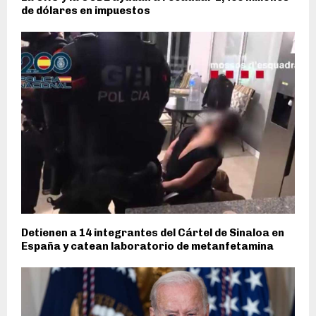
de dólares en impuestos
Detienen a 14 integrantes del Cártel de Sinaloa en
España y catean laboratorio de metanfetamina