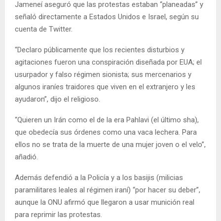
Jameneí aseguró que las protestas estaban “planeadas” y
señaló directamente a Estados Unidos e Israel, según su
cuenta de Twitter.
“Declaro públicamente que los recientes disturbios y
agitaciones fueron una conspiración diseñada por EUA; el
usurpador y falso régimen sionista; sus mercenarios y
algunos iraníes traidores que viven en el extranjero y les
ayudaron”, dijo el religioso.
“Quieren un Irán como el de la era Pahlavi (el último sha),
que obedecía sus órdenes como una vaca lechera. Para
ellos no se trata de la muerte de una mujer joven o el velo”,
añadió.
Además defendió a la Policía y a los basijis (milicias
paramilitares leales al régimen iraní) “por hacer su deber”,
aunque la ONU afirmó que llegaron a usar munición real
para reprimir las protestas.