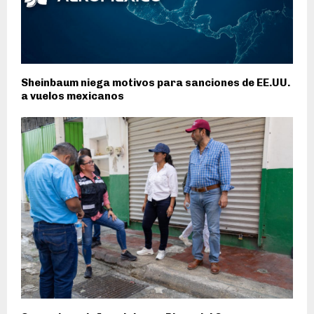
Sheinbaum niega motivos para sanciones de EE.UU.
a vuelos mexicanos