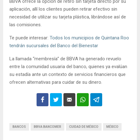
BBVA ofrece la opción de retiro sin tarjeta directo por su
aplicación, allí los clientes pueden retirar efectivo sin
necesidad de utilizar su tarjeta plástica, librándose así de
las comisiones.
Te puede interesar:
Todos los municipios de Quintana Roo
tendrán sucursales del Banco del Bienestar
La llamada “membresía” de BBVA ha generado revuelo
entre la comunidad usuaria del banco, quienes ya evalúan
su estadía ante un contexto de servicios financieros que
ofrecen alternativas para cuidar de su dinero.
BANCOS
BBVA BANCOMER
CUIDAD DE MÉXICO
MÉXICO