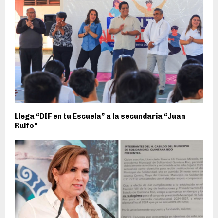
Llega “DIF en tu Escuela” a la secundaria “Juan
Rulfo”