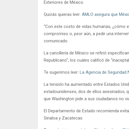
Exteriores de México.
Quizás quieras leer:
AMLO asegura que Méxic
“Con este costo de vidas humanas, ¿cómo es
compromiso o, peor aún, a pedir una intervenc
comunicado.
La cancillería de México se refirió específic
Republicano”, los cuales calificó de “inacepta
Te sugerimos leer:
La Agencia de Seguridad 
La tensión ha aumentado entre Estados Unidos
estadounidenses, dos de ellos asesinados, q
que Washington pide a sus ciudadanos no via
El Departamento de Estado recomienda evita
Sinaloa y Zacatecas.