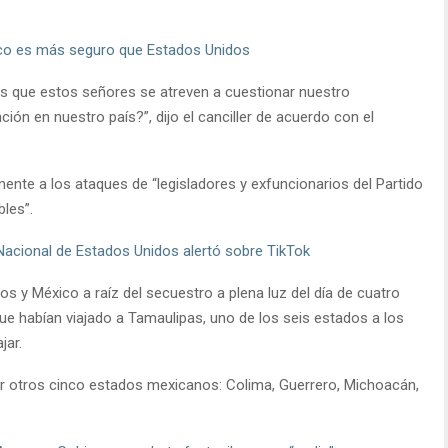
o es más seguro que Estados Unidos
 que estos señores se atreven a cuestionar nuestro
ión en nuestro país?”, dijo el canciller de acuerdo con el
amente a los ataques de “legisladores y exfuncionarios del Partido
bles”.
Nacional de Estados Unidos alertó sobre TikTok
 y México a raíz del secuestro a plena luz del día de cuatro
ue habían viajado a Tamaulipas, uno de los seis estados a los
jar.
r otros cinco estados mexicanos: Colima, Guerrero, Michoacán,