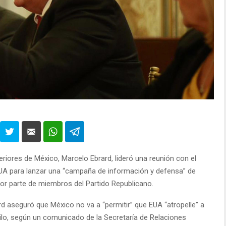
eriores de México, Marcelo Ebrard, lideró una reunión con el
EUA para lanzar una “campaña de información y defensa” de
por parte de miembros del Partido Republicano.
rd aseguró que México no va a “permitir” que EUA “atropelle” a
anilo, según un comunicado de la Secretaría de Relaciones