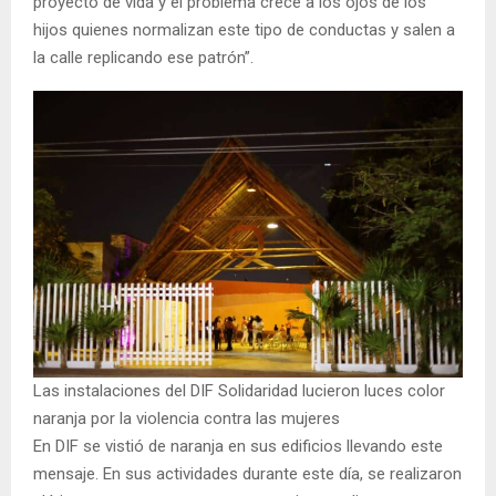
proyecto de vida y el problema crece a los ojos de los
hijos quienes normalizan este tipo de conductas y salen a
la calle replicando ese patrón”.
Las instalaciones del DIF Solidaridad lucieron luces color
naranja por la violencia contra las mujeres
En DIF se vistió de naranja en sus edificios llevando este
mensaje. En sus actividades durante este día, se realizaron