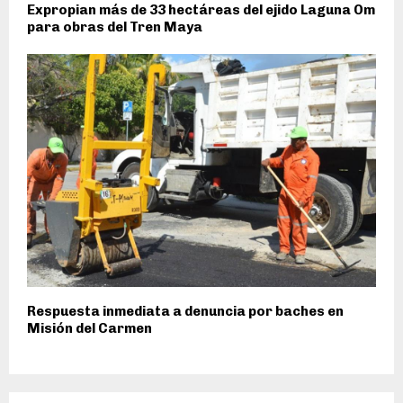
Expropian más de 33 hectáreas del ejido Laguna Om
para obras del Tren Maya
Respuesta inmediata a denuncia por baches en
Misión del Carmen