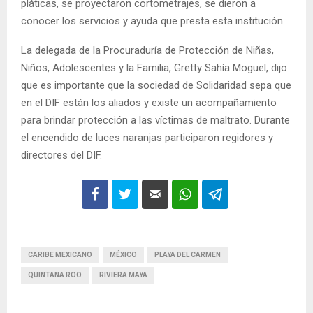
pláticas, se proyectaron cortometrajes, se dieron a
conocer los servicios y ayuda que presta esta institución.
La delegada de la Procuraduría de Protección de Niñas,
Niños, Adolescentes y la Familia, Gretty Sahía Moguel, dijo
que es importante que la sociedad de Solidaridad sepa que
en el DIF están los aliados y existe un acompañamiento
para brindar protección a las víctimas de maltrato. Durante
el encendido de luces naranjas participaron regidores y
directores del DIF.
CARIBE MEXICANO
MÉXICO
PLAYA DEL CARMEN
QUINTANA ROO
RIVIERA MAYA